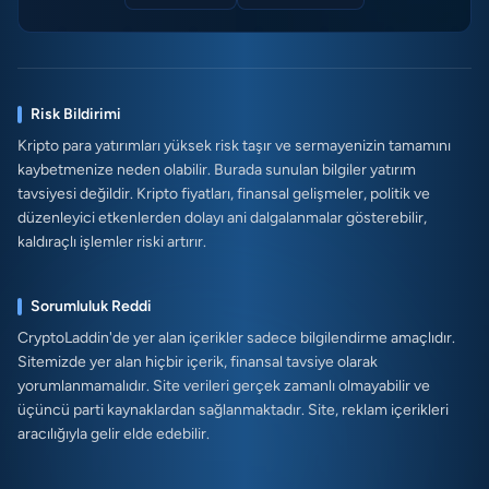
Risk Bildirimi
Kripto para yatırımları yüksek risk taşır ve sermayenizin tamamını
kaybetmenize neden olabilir. Burada sunulan bilgiler yatırım
tavsiyesi değildir. Kripto fiyatları, finansal gelişmeler, politik ve
düzenleyici etkenlerden dolayı ani dalgalanmalar gösterebilir,
kaldıraçlı işlemler riski artırır.
Sorumluluk Reddi
CryptoLaddin'de yer alan içerikler sadece bilgilendirme amaçlıdır.
Sitemizde yer alan hiçbir içerik, finansal tavsiye olarak
yorumlanmamalıdır. Site verileri gerçek zamanlı olmayabilir ve
üçüncü parti kaynaklardan sağlanmaktadır. Site, reklam içerikleri
aracılığıyla gelir elde edebilir.