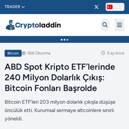
TRADER
TR
566 Okunma
5 ay önce
Bitcoin
ABD Spot Kripto ETF’lerinde
240 Milyon Dolarlık Çıkış:
Bitcoin Fonları Başrolde
Bitcoin ETF’leri 203 milyon dolarlık çıkışla düşüşe
öncülük etti. Kurumsal sermaye altcoinlere sınırlı
yöneldi.