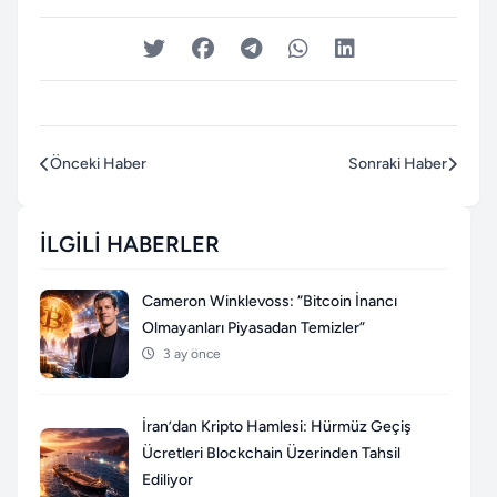
Önceki Haber
Sonraki Haber
İLGILI HABERLER
Cameron Winklevoss: “Bitcoin İnancı
Olmayanları Piyasadan Temizler”
3 ay önce
İran’dan Kripto Hamlesi: Hürmüz Geçiş
Ücretleri Blockchain Üzerinden Tahsil
Ediliyor