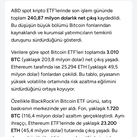
ABD spot kripto ETF’lerinde son işlem gününde
toplam
240,87 milyon dolarlık net çıkış
kaydedildi.
Bu düşüşün büyük bölümü Bitcoin fonlarından
kaynaklandı ve kurumsal yatırımcıların temkinli
duruşunu sürdürdüğünü gösterdi.
Verilere göre spot Bitcoin ETF’leri toplamda
3.010
BTC
(yaklaşık 203,8 milyon dolar) net çıkış yaşadı.
Ethereum tarafında ise 25.294 ETH (yaklaşık 49,5
milyon dolar) fonlardan çekildi. Bu tablo, piyasanın
yüksek volatilite ortamında risk azaltma eğilimini
sürdürdüğünü ortaya koyuyor.
Özellikle BlackRock’ın Bitcoin ETF ürünü, satış
baskısının merkezinde yer aldı. Fon, yaklaşık
1.720
BTC
(116,4 milyon dolar) azaltım gerçekleştirdi. Aynı
ihraççı, Ethereum ETF’lerinde de yaklaşık
23.200
ETH
(45,4 milyon dolar) tutarında çıkış yaşadı. Bu