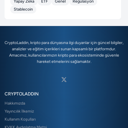
Yapay Zeka
ETF
Genel
Regülasyon
Stablecoin
CryptoLaddin, kripto para dünyasına ilgi duyanlar için güncel bilgiler,
analizler ve eğitim içerikleri sunan kapsamlı bir platformdur.
Amacımız, kullanıcılarımızın kripto para ekosisteminde güvenle
hareket etmelerini sağlamaktır.
CRYPTOLADDIN
Hakkımızda
Yayıncılık İlkemiz
Kullanım Koşulları
KVKK Aydınlatma Metni