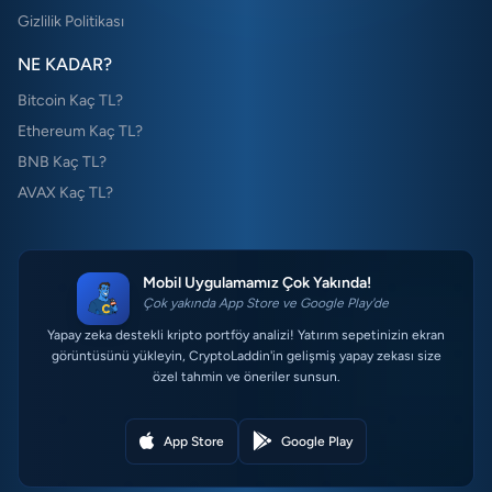
Gizlilik Politikası
NE KADAR?
Bitcoin Kaç TL?
Ethereum Kaç TL?
BNB Kaç TL?
AVAX Kaç TL?
Mobil Uygulamamız Çok Yakında!
Çok yakında App Store ve Google Play'de
Yapay zeka destekli kripto portföy analizi! Yatırım sepetinizin ekran
görüntüsünü yükleyin, CryptoLaddin'in gelişmiş yapay zekası size
özel tahmin ve öneriler sunsun.
App Store
Google Play