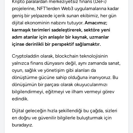
Kripto paralardan merkeziyetsiz finans (DeFi)
projelerine, NFT'lerden Web3 uygulamalarına kadar
geniş bir yelpazede içerik sunan ekibimiz, her gün
dijital ekonominin nabzını tutuyor.
Amacımız;
karmaşık terimleri sadeleştirerek, sektöre yeni
adım atanlar için anlaşılır bir kaynak, uzmanlar
içinse derinlikli bir perspektif sağlamaktır.
Cryptoladdin olarak, blockchain teknolojisinin
yalnızca finans dünyasını değil, aynı zamanda sanat,
oyun, sağlık ve yönetişim gibi alanları da
dönüştürme gücüne sahip olduğuna inanıyoruz. Bu
dönüşümün bir parçası olarak okuyucularımızı
bilgilendirmeyi, eğitmeyi ve ilham vermeyi görev
edindik.
Dijital geleceğin hızla şekillendiği bu çağda, sizleri
en doğru ve güvenilir bilgilerle buluşturmak için
buradayız.