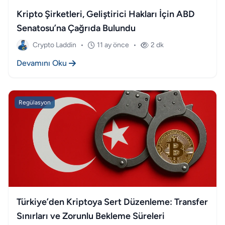
Kripto Şirketleri, Geliştirici Hakları İçin ABD
Senatosu’na Çağrıda Bulundu
Crypto Laddin
•
11 ay önce
•
2 dk
Devamını Oku
Regülasyon
Türkiye’den Kriptoya Sert Düzenleme: Transfer
Sınırları ve Zorunlu Bekleme Süreleri