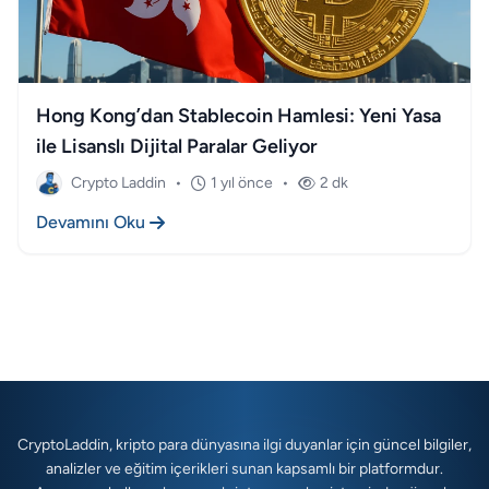
Hong Kong’dan Stablecoin Hamlesi: Yeni Yasa
ile Lisanslı Dijital Paralar Geliyor
Crypto Laddin
•
1 yıl önce
•
2 dk
Devamını Oku
CryptoLaddin, kripto para dünyasına ilgi duyanlar için güncel bilgiler,
analizler ve eğitim içerikleri sunan kapsamlı bir platformdur.