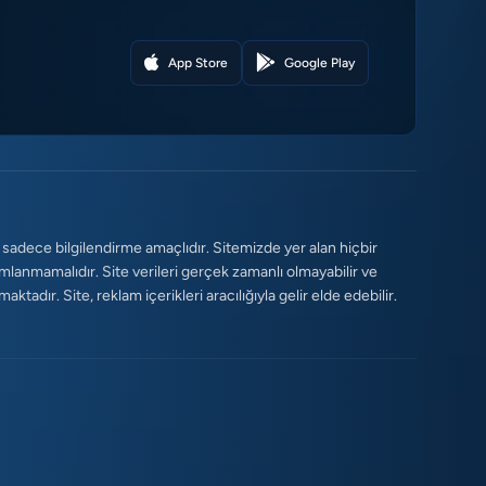
App Store
Google Play
 sadece bilgilendirme amaçlıdır. Sitemizde yer alan hiçbir
umlanmamalıdır. Site verileri gerçek zamanlı olmayabilir ve
tadır. Site, reklam içerikleri aracılığıyla gelir elde edebilir.