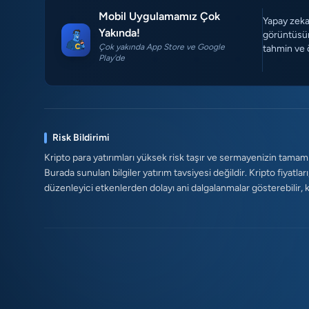
Mobil Uygulamamız Çok
Yapay zeka 
Yakında!
görüntüsün
Çok yakında App Store ve Google
tahmin ve 
Play'de
Risk Bildirimi
Kripto para yatırımları yüksek risk taşır ve sermayenizin tamam
Burada sunulan bilgiler yatırım tavsiyesi değildir. Kripto fiyatları
düzenleyici etkenlerden dolayı ani dalgalanmalar gösterebilir, kald