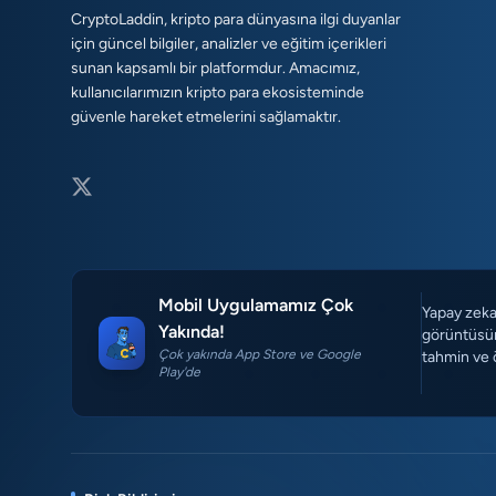
CryptoLaddin, kripto para dünyasına ilgi duyanlar
için güncel bilgiler, analizler ve eğitim içerikleri
sunan kapsamlı bir platformdur. Amacımız,
kullanıcılarımızın kripto para ekosisteminde
güvenle hareket etmelerini sağlamaktır.
Mobil Uygulamamız Çok
Yapay zeka 
Yakında!
görüntüsün
Çok yakında App Store ve Google
tahmin ve 
Play'de