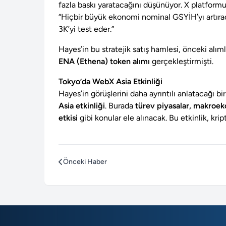
fazla baskı yaratacağını düşünüyor. X platform
“Hiçbir büyük ekonomi nominal GSYİH’yı artıra
3K’yi test eder.”
Hayes’in bu stratejik satış hamlesi, önceki alım
ENA (Ethena) token alımı
gerçekleştirmişti.
Tokyo’da WebX Asia Etkinliği
Hayes’in görüşlerini daha ayrıntılı anlatacağı bi
Asia etkinliği
. Burada
türev piyasalar, makroeko
etkisi
gibi konular ele alınacak. Bu etkinlik, kripto
Önceki Haber