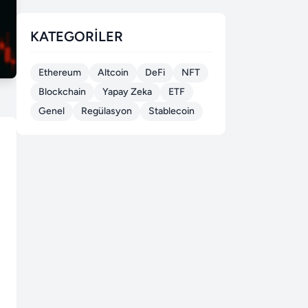
KATEGORILER
Ethereum
Altcoin
DeFi
NFT
Blockchain
Yapay Zeka
ETF
Genel
Regülasyon
Stablecoin