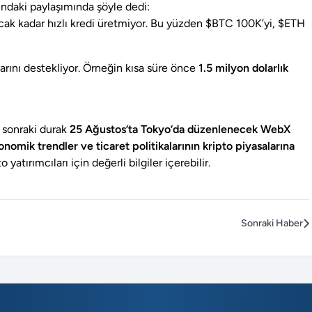
undaki paylaşımında şöyle dedi:
cak kadar hızlı kredi üretmiyor. Bu yüzden $BTC 100K’yi, $ETH
larını destekliyor. Örneğin kısa süre önce
1.5 milyon dolarlık
r sonraki durak
25 Ağustos’ta Tokyo’da düzenlenecek WebX
nomik trendler ve ticaret politikalarının kripto piyasalarına
 yatırımcıları için değerli bilgiler içerebilir.
Sonraki Haber