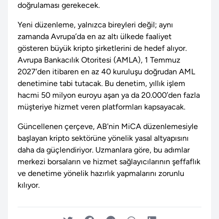
doğrulaması gerekecek.
Yeni düzenleme, yalnızca bireyleri değil; aynı
zamanda Avrupa’da en az altı ülkede faaliyet
gösteren büyük kripto şirketlerini de hedef alıyor.
Avrupa Bankacılık Otoritesi (AMLA), 1 Temmuz
2027’den itibaren en az 40 kuruluşu doğrudan AML
denetimine tabi tutacak. Bu denetim, yıllık işlem
hacmi 50 milyon euroyu aşan ya da 20.000’den fazla
müşteriye hizmet veren platformları kapsayacak.
Güncellenen çerçeve, AB'nin MiCA düzenlemesiyle
başlayan kripto sektörüne yönelik yasal altyapısını
daha da güçlendiriyor. Uzmanlara göre, bu adımlar
merkezi borsaların ve hizmet sağlayıcılarının şeffaflık
ve denetime yönelik hazırlık yapmalarını zorunlu
kılıyor.