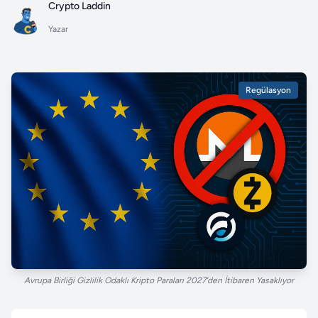
Crypto Laddin
Yazar
Regülasyon
Avrupa Birliği Gizlilik Odaklı Kripto Paraları 2027’den İtibaren Yasaklıyor