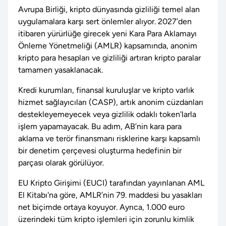
Avrupa Birliği, kripto dünyasında gizliliği temel alan
uygulamalara karşı sert önlemler alıyor. 2027’den
itibaren yürürlüğe girecek yeni Kara Para Aklamayı
Önleme Yönetmeliği (AMLR) kapsamında, anonim
kripto para hesapları ve gizliliği artıran kripto paralar
tamamen yasaklanacak.
Kredi kurumları, finansal kuruluşlar ve kripto varlık
hizmet sağlayıcıları (CASP), artık anonim cüzdanları
destekleyemeyecek veya gizlilik odaklı token'larla
işlem yapamayacak. Bu adım, AB’nin kara para
aklama ve terör finansmanı risklerine karşı kapsamlı
bir denetim çerçevesi oluşturma hedefinin bir
parçası olarak görülüyor.
EU Kripto Girişimi (EUCI) tarafından yayınlanan AML
El Kitabı'na göre, AMLR’nin 79. maddesi bu yasakları
net biçimde ortaya koyuyor. Ayrıca, 1.000 euro
üzerindeki tüm kripto işlemleri için zorunlu kimlik