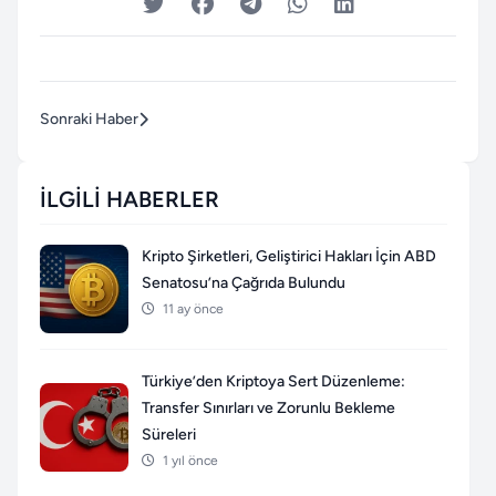
Sonraki Haber
İLGILI HABERLER
Kripto Şirketleri, Geliştirici Hakları İçin ABD
Senatosu’na Çağrıda Bulundu
11 ay önce
Türkiye’den Kriptoya Sert Düzenleme:
Transfer Sınırları ve Zorunlu Bekleme
Süreleri
1 yıl önce