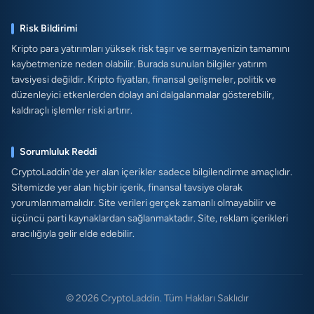
Risk Bildirimi
Kripto para yatırımları yüksek risk taşır ve sermayenizin tamamını
kaybetmenize neden olabilir. Burada sunulan bilgiler yatırım
tavsiyesi değildir. Kripto fiyatları, finansal gelişmeler, politik ve
düzenleyici etkenlerden dolayı ani dalgalanmalar gösterebilir,
kaldıraçlı işlemler riski artırır.
Sorumluluk Reddi
CryptoLaddin'de yer alan içerikler sadece bilgilendirme amaçlıdır.
Sitemizde yer alan hiçbir içerik, finansal tavsiye olarak
yorumlanmamalıdır. Site verileri gerçek zamanlı olmayabilir ve
üçüncü parti kaynaklardan sağlanmaktadır. Site, reklam içerikleri
aracılığıyla gelir elde edebilir.
© 2026 CryptoLaddin. Tüm Hakları Saklıdır