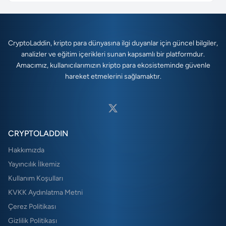
CryptoLaddin, kripto para dünyasına ilgi duyanlar için güncel bilgiler,
analizler ve eğitim içerikleri sunan kapsamlı bir platformdur.
Amacımız, kullanıcılarımızın kripto para ekosisteminde güvenle
hareket etmelerini sağlamaktır.
CRYPTOLADDIN
Hakkımızda
Yayıncılık İlkemiz
Kullanım Koşulları
KVKK Aydınlatma Metni
Çerez Politikası
Gizlilik Politikası