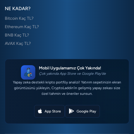
NE KADAR?
Bitcoin Kaç TL?
Ethereum Kaç TL?
BNB Kaç TL?
AVAX Kaç TL?
Mobil Uygulamamız Çok Yakında!
Çok yakında App Store ve Google Play'de
Yapay zeka destekli kripto portföy analizi! Yatırım sepetinizin ekran
görüntüsünü yükleyin, CryptoLaddin'in gelişmiş yapay zekası size
özel tahmin ve öneriler sunsun.
App Store
Google Play