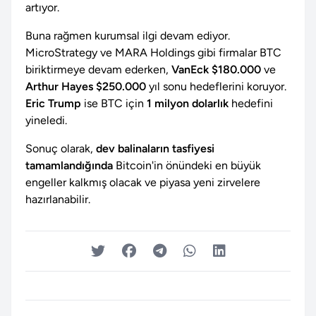
artıyor.
Buna rağmen kurumsal ilgi devam ediyor.
MicroStrategy ve MARA Holdings gibi firmalar BTC
biriktirmeye devam ederken,
VanEck $180.000
ve
Arthur Hayes $250.000
yıl sonu hedeflerini koruyor.
Eric Trump
ise BTC için
1 milyon dolarlık
hedefini
yineledi.
Sonuç olarak,
dev balinaların tasfiyesi
tamamlandığında
Bitcoin'in önündeki en büyük
engeller kalkmış olacak ve piyasa yeni zirvelere
hazırlanabilir.