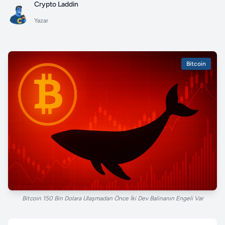
Crypto Laddin
Yazar
Bitcoin
Bitcoin 150 Bin Dolara Ulaşmadan Önce İki Dev Balinanın Engeli Var