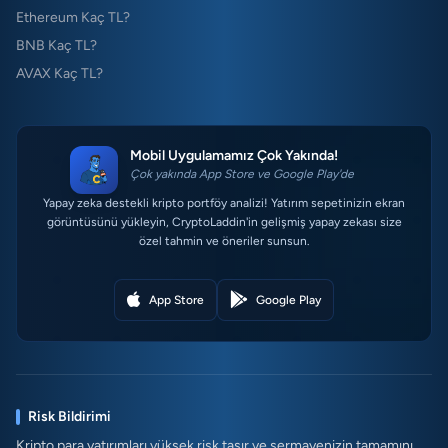
Ethereum Kaç TL?
BNB Kaç TL?
AVAX Kaç TL?
Mobil Uygulamamız Çok Yakında!
Çok yakında App Store ve Google Play'de
Yapay zeka destekli kripto portföy analizi! Yatırım sepetinizin ekran
görüntüsünü yükleyin, CryptoLaddin'in gelişmiş yapay zekası size
özel tahmin ve öneriler sunsun.
App Store
Google Play
Risk Bildirimi
Kripto para yatırımları yüksek risk taşır ve sermayenizin tamamını