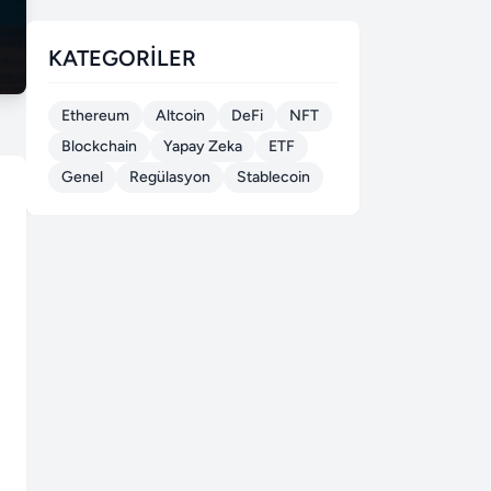
KATEGORILER
Ethereum
Altcoin
DeFi
NFT
Blockchain
Yapay Zeka
ETF
Genel
Regülasyon
Stablecoin