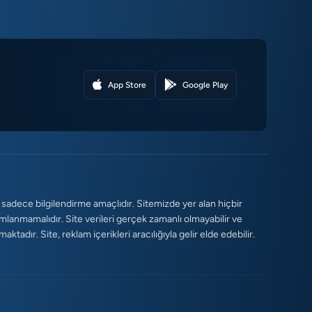
App Store
Google Play
 sadece bilgilendirme amaçlıdır. Sitemizde yer alan hiçbir
umlanmamalıdır. Site verileri gerçek zamanlı olmayabilir ve
tadır. Site, reklam içerikleri aracılığıyla gelir elde edebilir.