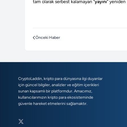
tam olarak serbest kalamayan “
yayını
” yeniden g
Önceki Haber
CryptoLaddin, kripto para dünyasına ilgi duyanlar
için güncel bilgiler, analizler ve eğitim içerikleri
sunan kapsamlı bir platformdur. Amacımız,
kullanıcılarımızın kripto para ekosisteminde
güvenle hareket etmelerini sağlamaktır.