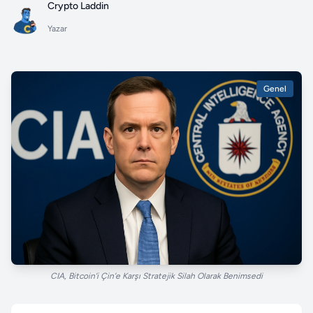
Crypto Laddin
Yazar
Genel
CIA, Bitcoin’i Çin’e Karşı Stratejik Silah Olarak Benimsedi