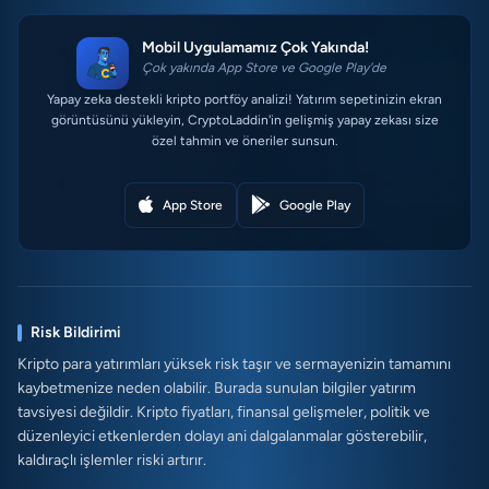
Mobil Uygulamamız Çok Yakında!
Çok yakında App Store ve Google Play'de
Yapay zeka destekli kripto portföy analizi! Yatırım sepetinizin ekran
görüntüsünü yükleyin, CryptoLaddin'in gelişmiş yapay zekası size
özel tahmin ve öneriler sunsun.
App Store
Google Play
Risk Bildirimi
Kripto para yatırımları yüksek risk taşır ve sermayenizin tamamını
kaybetmenize neden olabilir. Burada sunulan bilgiler yatırım
tavsiyesi değildir. Kripto fiyatları, finansal gelişmeler, politik ve
düzenleyici etkenlerden dolayı ani dalgalanmalar gösterebilir,
kaldıraçlı işlemler riski artırır.