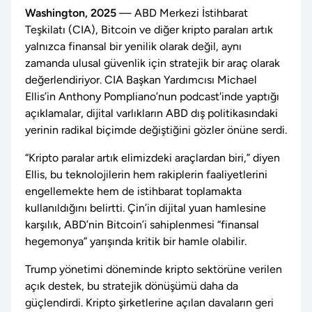
Washington, 2025
— ABD Merkezi İstihbarat
Teşkilatı (CIA), Bitcoin ve diğer kripto paraları artık
yalnızca finansal bir yenilik olarak değil, aynı
zamanda ulusal güvenlik için stratejik bir araç olarak
değerlendiriyor. CIA Başkan Yardımcısı Michael
Ellis’in Anthony Pompliano’nun podcast'inde yaptığı
açıklamalar, dijital varlıkların ABD dış politikasındaki
yerinin radikal biçimde değiştiğini gözler önüne serdi.
“Kripto paralar artık elimizdeki araçlardan biri,” diyen
Ellis, bu teknolojilerin hem rakiplerin faaliyetlerini
engellemekte hem de istihbarat toplamakta
kullanıldığını belirtti. Çin’in dijital yuan hamlesine
karşılık, ABD’nin Bitcoin’i sahiplenmesi “finansal
hegemonya” yarışında kritik bir hamle olabilir.
Trump yönetimi döneminde kripto sektörüne verilen
açık destek, bu stratejik dönüşümü daha da
güçlendirdi. Kripto şirketlerine açılan davaların geri