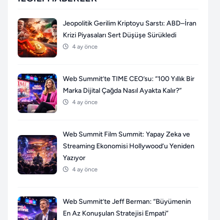
Jeopolitik Gerilim Kriptoyu Sarstı: ABD–İran
Krizi Piyasaları Sert Düşüşe Sürükledi
4 ay önce
Web Summit’te TIME CEO’su: “100 Yıllık Bir
Marka Dijital Çağda Nasıl Ayakta Kalır?”
4 ay önce
Web Summit Film Summit: Yapay Zeka ve
Streaming Ekonomisi Hollywood’u Yeniden
Yazıyor
4 ay önce
Web Summit’te Jeff Berman: “Büyümenin
En Az Konuşulan Stratejisi Empati”