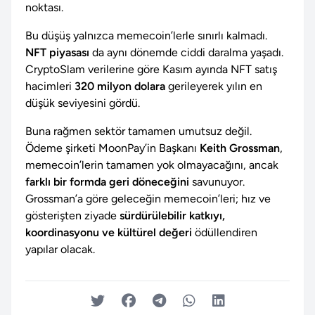
noktası.
Bu düşüş yalnızca memecoin’lerle sınırlı kalmadı.
NFT piyasası
da aynı dönemde ciddi daralma yaşadı.
CryptoSlam verilerine göre Kasım ayında NFT satış
hacimleri
320 milyon dolara
gerileyerek yılın en
düşük seviyesini gördü.
Buna rağmen sektör tamamen umutsuz değil.
Ödeme şirketi MoonPay’in Başkanı
Keith Grossman
,
memecoin’lerin tamamen yok olmayacağını, ancak
farklı bir formda geri döneceğini
savunuyor.
Grossman’a göre geleceğin memecoin’leri; hız ve
gösterişten ziyade
sürdürülebilir katkıyı,
koordinasyonu ve kültürel değeri
ödüllendiren
yapılar olacak.