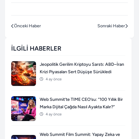
Önceki Haber
Sonraki Haber
İLGILI HABERLER
Jeopolitik Gerilim Kriptoyu Sarstı: ABD–İran
Krizi Piyasaları Sert Düşüşe Sürükledi
4 ay önce
Web Summit’te TIME CEO’su: “100 Yıllık Bir
Marka Dijital Çağda Nasıl Ayakta Kalır?”
4 ay önce
Web Summit Film Summit: Yapay Zeka ve