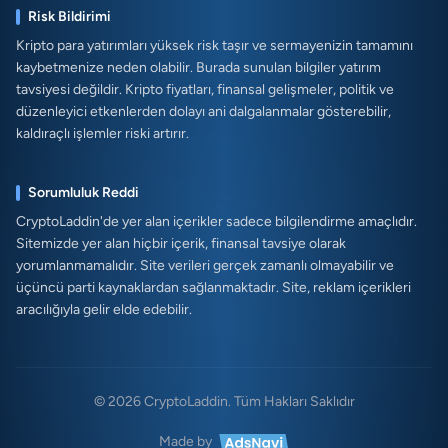
Risk Bildirimi
Kripto para yatırımları yüksek risk taşır ve sermayenizin tamamını
kaybetmenize neden olabilir. Burada sunulan bilgiler yatırım
tavsiyesi değildir. Kripto fiyatları, finansal gelişmeler, politik ve
düzenleyici etkenlerden dolayı ani dalgalanmalar gösterebilir,
kaldıraçlı işlemler riski artırır.
Sorumluluk Reddi
CryptoLaddin'de yer alan içerikler sadece bilgilendirme amaçlıdır.
Sitemizde yer alan hiçbir içerik, finansal tavsiye olarak
yorumlanmamalıdır. Site verileri gerçek zamanlı olmayabilir ve
üçüncü parti kaynaklardan sağlanmaktadır. Site, reklam içerikleri
aracılığıyla gelir elde edebilir.
© 2026 CryptoLaddin. Tüm Hakları Saklıdır
Made by