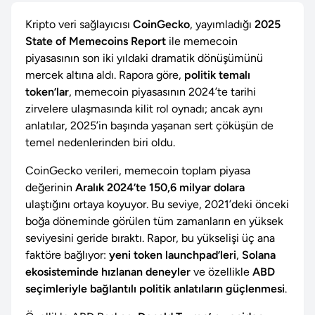
Kripto veri sağlayıcısı
CoinGecko
, yayımladığı
2025
State of Memecoins Report
ile memecoin
piyasasının son iki yıldaki dramatik dönüşümünü
mercek altına aldı. Rapora göre,
politik temalı
token’lar
, memecoin piyasasının 2024’te tarihi
zirvelere ulaşmasında kilit rol oynadı; ancak aynı
anlatılar, 2025’in başında yaşanan sert çöküşün de
temel nedenlerinden biri oldu.
CoinGecko verileri, memecoin toplam piyasa
değerinin
Aralık 2024’te 150,6 milyar dolara
ulaştığını ortaya koyuyor. Bu seviye, 2021’deki önceki
boğa döneminde görülen tüm zamanların en yüksek
seviyesini geride bıraktı. Rapor, bu yükselişi üç ana
faktöre bağlıyor:
yeni token launchpad’leri
,
Solana
ekosisteminde hızlanan deneyler
ve özellikle
ABD
seçimleriyle bağlantılı politik anlatıların güçlenmesi
.