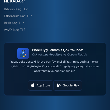
NE KADAR?
Bitcoin Kaç TL?
Ethereum Kaç TL?
BNB Kaç TL?
AVAX Kaç TL?
Mobil Uygulamamız Çok Yakında!
Çok yakında App Store ve Google Play'de
Yapay zeka destekli kripto portföy analizi! Yatırım sepetinizin ekran
görüntüsünü yükleyin, CryptoLaddin'in gelişmiş yapay zekası size
özel tahmin ve öneriler sunsun.
App Store
Google Play