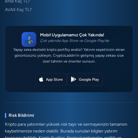
BNB Kaç TL?
AVAX Kaç TL?
Mobil Uygulamamız Çok Yakında!
Çok yakında App Store ve Google Play'de
Yapay zeka destekli kripto portföy analizi! Yatırım sepetinizin ekran
görüntüsünü yükleyin, CryptoLaddin'in gelişmiş yapay zekası size
özel tahmin ve öneriler sunsun.
App Store
Google Play
Risk Bildirimi
Kripto para yatırımları yüksek risk taşır ve sermayenizin tamamını
kaybetmenize neden olabilir. Burada sunulan bilgiler yatırım
tavsiyesi değildir. Kripto fiyatları, finansal gelişmeler, politik ve