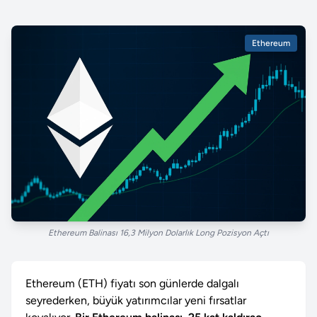
Ethereum
Ethereum Balinası 16,3 Milyon Dolarlık Long Pozisyon Açtı
Ethereum (ETH) fiyatı son günlerde dalgalı
seyrederken, büyük yatırımcılar yeni fırsatlar