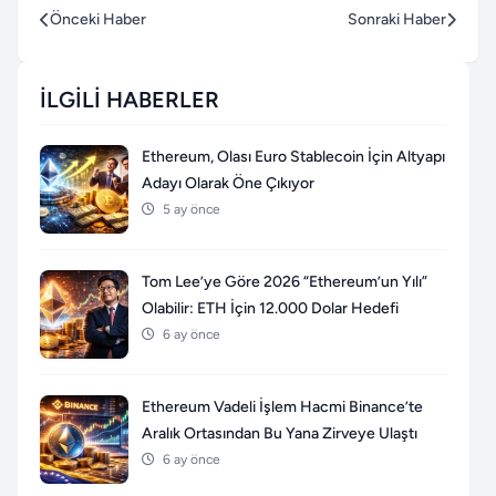
Önceki Haber
Sonraki Haber
İLGILI HABERLER
Ethereum, Olası Euro Stablecoin İçin Altyapı
Adayı Olarak Öne Çıkıyor
5 ay önce
Tom Lee’ye Göre 2026 “Ethereum’un Yılı”
Olabilir: ETH İçin 12.000 Dolar Hedefi
6 ay önce
Ethereum Vadeli İşlem Hacmi Binance’te
Aralık Ortasından Bu Yana Zirveye Ulaştı
6 ay önce