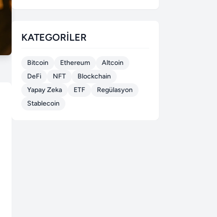
KATEGORILER
Bitcoin
Ethereum
Altcoin
DeFi
NFT
Blockchain
Yapay Zeka
ETF
Regülasyon
Stablecoin