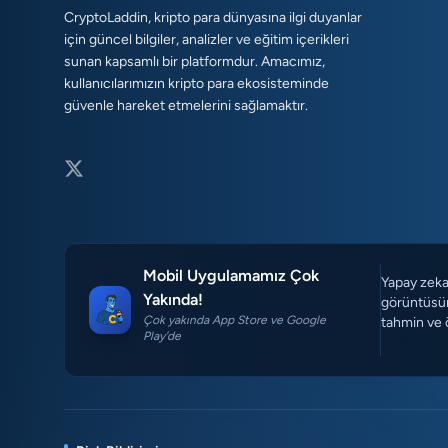
CryptoLaddin, kripto para dünyasına ilgi duyanlar
için güncel bilgiler, analizler ve eğitim içerikleri
sunan kapsamlı bir platformdur. Amacımız,
kullanıcılarımızın kripto para ekosisteminde
güvenle hareket etmelerini sağlamaktır.
Mobil Uygulamamız Çok
Yapay zeka 
Yakında!
görüntüsün
Çok yakında App Store ve Google
tahmin ve 
Play'de