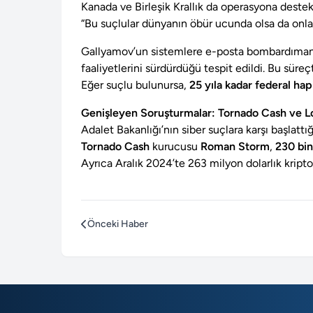
Kanada ve Birleşik Krallık da operasyona destek
“Bu suçlular dünyanın öbür ucunda olsa da onlar
Gallyamov’un sistemlere e-posta bombardımanl
faaliyetlerini sürdürdüğü tespit edildi. Bu süreç
Eğer suçlu bulunursa,
25 yıla kadar federal hap
Genişleyen Soruşturmalar: Tornado Cash ve L
Adalet Bakanlığı’nın siber suçlara karşı başlattı
Tornado Cash
kurucusu
Roman Storm
,
230 bin
Ayrıca Aralık 2024’te 263 milyon dolarlık kripto
Önceki Haber