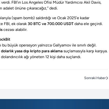
 verdi. FBI’ın Los Angeles Ofisi Müdür Yardımcısı Akil Davis,
ı adalet önüne çıkaracağız,” dedi.
arıyla (spam bomb) saldırdığı ve Ocak 2025’e kadar
te FBI, ek olarak
30 BTC ve 700.000 USDT
daha ele geçirdi.
is
cezası alabilir.
ockBit
ğı bu büyük operasyon yalnızca Gallyamov ile sınırlı değil.
 dolarlık yasa dışı kripto para aklama
suçlamasıyla karşı karşıya.
 dolandırıcılık ağı yöneten 12 kişi daha suçlandı.
Sonraki Haber