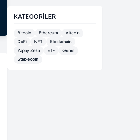
KATEGORILER
Bitcoin
Ethereum
Altcoin
DeFi
NFT
Blockchain
Yapay Zeka
ETF
Genel
Stablecoin