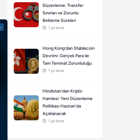
Düzenleme: Transfer
Sınırları ve Zorunlu
Bekleme Süreleri
n
1 yıl önce
Hong Kong’dan Stablecoin
Devrimi: Gerçek Para ile
Tam Teminat Zorunluluğu
1 yıl önce
Hindistan’dan Kripto
Hamlesi: Yeni Düzenleme
Politikası Haziran’da
Açıklanacak
1 yıl önce