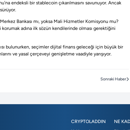
’na endeksli bir stablecoin çıkarılmasını savunuyor. Ancak
sürüyor.
e Merkez Bankası mı, yoksa Mali Hizmetler Komisyonu mu?
i korumak adına ilk sözün kendilerinde olması gerektiğini
sı bulunurken, seçimler dijital finans geleceği için büyük bir
larını ve yasal çerçeveyi genişletme vaadiyle yarışıyor.
Sonraki Haber
CRYPTOLADDIN
NE KA