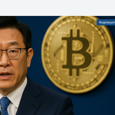
Regülasyo