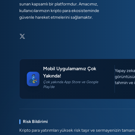
sunan kapsamlı bir platformdur. Amacımız,
kullanıcılarımızın kripto para ekosisteminde
güvenle hareket etmelerini sağlamaktır.
Mobil Uygulamamız Çok
Yapay zeka 
Yakında!
görüntüsün
Çok yakında App Store ve Google
tahmin ve 
Play'de
Risk Bildirimi
Kripto para yatırımları yüksek risk taşır ve sermayenizin tamam