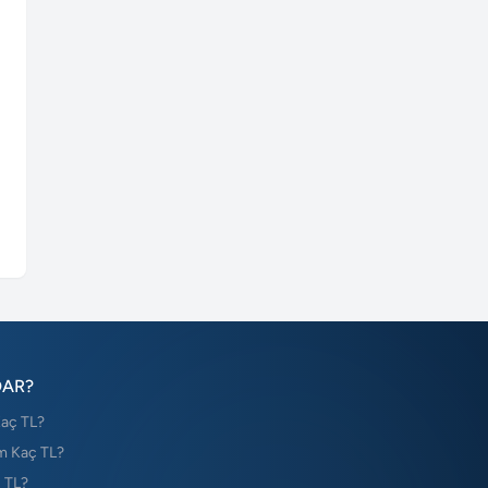
DAR?
Kaç TL?
m Kaç TL?
 TL?