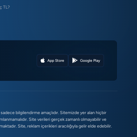
ç TL?
App Store
Google Play
 sadece bilgilendirme amaçlıdır. Sitemizde yer alan hiçbir
umlanmamalıdır. Site verileri gerçek zamanlı olmayabilir ve
tadır. Site, reklam içerikleri aracılığıyla gelir elde edebilir.