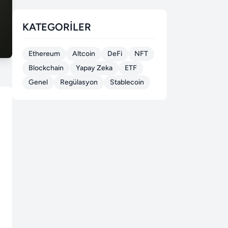
KATEGORILER
Ethereum
Altcoin
DeFi
NFT
Blockchain
Yapay Zeka
ETF
Genel
Regülasyon
Stablecoin