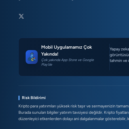
Mobil Uygulamamız Çok
Yapay zeka 
Yakında!
görüntüsün
Çok yakında App Store ve Google
tahmin ve 
Play'de
Risk Bildirimi
Kripto para yatırımları yüksek risk taşır ve sermayenizin tamam
Burada sunulan bilgiler yatırım tavsiyesi değildir. Kripto fiyatları
düzenleyici etkenlerden dolayı ani dalgalanmalar gösterebilir, kald