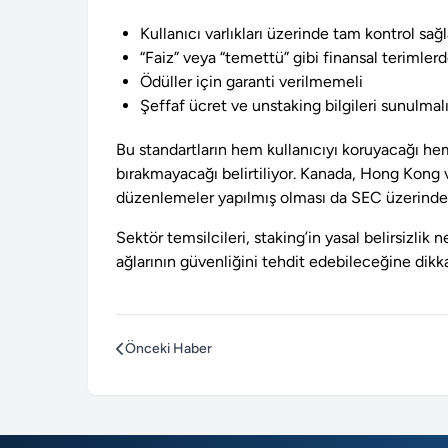
Kullanıcı varlıkları üzerinde tam kontrol sağ
“Faiz” veya “temettü” gibi finansal terimler
Ödüller için garanti verilmemeli
Şeffaf ücret ve unstaking bilgileri sunulmal
Bu standartların hem kullanıcıyı koruyacağı 
bırakmayacağı belirtiliyor. Kanada, Hong Kong v
düzenlemeler yapılmış olması da SEC üzerindeki 
Sektör temsilcileri, staking’in yasal belirsizl
ağlarının güvenliğini tehdit edebileceğine dikka
Önceki Haber