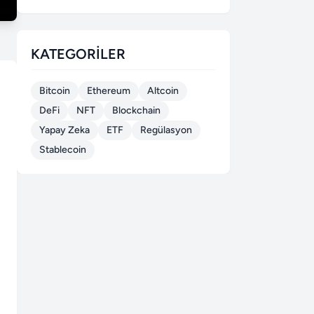
KATEGORILER
Bitcoin
Ethereum
Altcoin
DeFi
NFT
Blockchain
Yapay Zeka
ETF
Regülasyon
Stablecoin