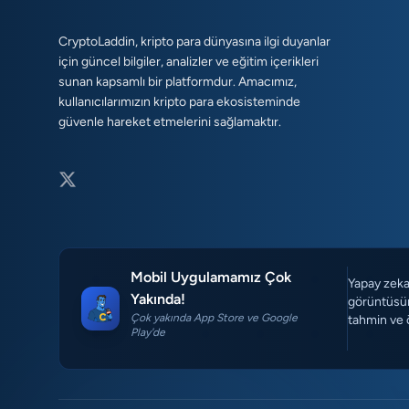
CryptoLaddin, kripto para dünyasına ilgi duyanlar
için güncel bilgiler, analizler ve eğitim içerikleri
sunan kapsamlı bir platformdur. Amacımız,
kullanıcılarımızın kripto para ekosisteminde
güvenle hareket etmelerini sağlamaktır.
Mobil Uygulamamız Çok
Yapay zeka 
Yakında!
görüntüsün
Çok yakında App Store ve Google
tahmin ve 
Play'de