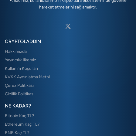
Amacımız, kullanıcılarımızın kripto para ekosisteminde güvenle
hareket etmelerini sağlamaktır.
CRYPTOLADDIN
Hakkımızda
Yayıncılık İlkemiz
Kullanım Koşulları
KVKK Aydınlatma Metni
Çerez Politikası
Gizlilik Politikası
NE KADAR?
Bitcoin Kaç TL?
Ethereum Kaç TL?
BNB Kaç TL?