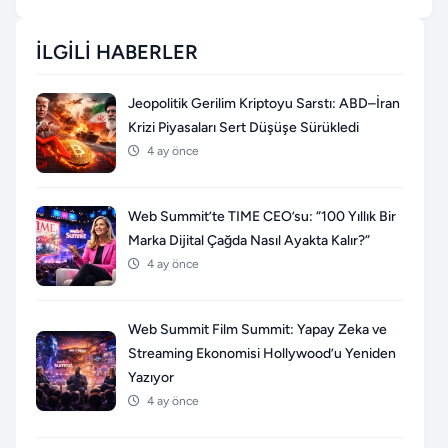
İLGILI HABERLER
Jeopolitik Gerilim Kriptoyu Sarstı: ABD–İran
Krizi Piyasaları Sert Düşüşe Sürükledi
4 ay önce
Web Summit’te TIME CEO’su: “100 Yıllık Bir
Marka Dijital Çağda Nasıl Ayakta Kalır?”
4 ay önce
Web Summit Film Summit: Yapay Zeka ve
Streaming Ekonomisi Hollywood’u Yeniden
Yazıyor
4 ay önce