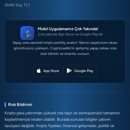
AVAX Kaç TL?
Mobil Uygulamamız Çok Yakında!
Çok yakında App Store ve Google Play'de
Yapay zeka destekli kripto portföy analizi! Yatırım sepetinizin ekran
görüntüsünü yükleyin, CryptoLaddin'in gelişmiş yapay zekası size
özel tahmin ve öneriler sunsun.
App Store
Google Play
Risk Bildirimi
Kripto para yatırımları yüksek risk taşır ve sermayenizin tamamını
kaybetmenize neden olabilir. Burada sunulan bilgiler yatırım
tavsiyesi değildir. Kripto fiyatları, finansal gelişmeler, politik ve