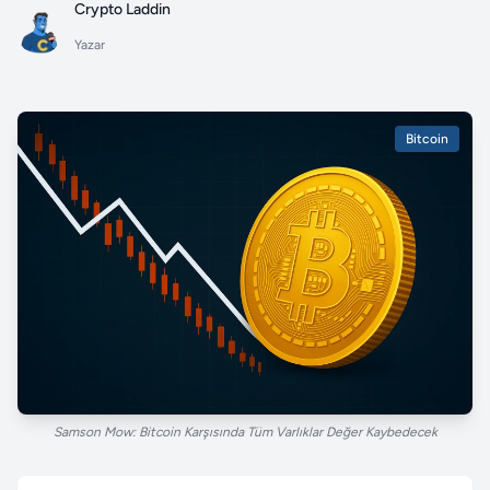
Crypto Laddin
Yazar
Bitcoin
Samson Mow: Bitcoin Karşısında Tüm Varlıklar Değer Kaybedecek