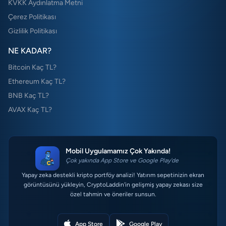
KVKK Aydınlatma Metni
Çerez Politikası
Gizlilik Politikası
NE KADAR?
Bitcoin Kaç TL?
Ethereum Kaç TL?
BNB Kaç TL?
AVAX Kaç TL?
Mobil Uygulamamız Çok Yakında!
Çok yakında App Store ve Google Play'de
Yapay zeka destekli kripto portföy analizi! Yatırım sepetinizin ekran
görüntüsünü yükleyin, CryptoLaddin'in gelişmiş yapay zekası size
özel tahmin ve öneriler sunsun.
App Store
Google Play