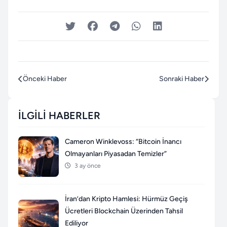
Önceki Haber
Sonraki Haber
İLGILI HABERLER
Cameron Winklevoss: “Bitcoin İnancı
Olmayanları Piyasadan Temizler”
3 ay önce
İran’dan Kripto Hamlesi: Hürmüz Geçiş
Ücretleri Blockchain Üzerinden Tahsil
Ediliyor