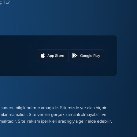
ç TL?
App Store
Google Play
 sadece bilgilendirme amaçlıdır. Sitemizde yer alan hiçbir
umlanmamalıdır. Site verileri gerçek zamanlı olmayabilir ve
tadır. Site, reklam içerikleri aracılığıyla gelir elde edebilir.