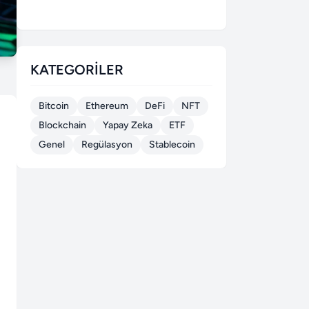
KATEGORILER
Bitcoin
Ethereum
DeFi
NFT
Blockchain
Yapay Zeka
ETF
Genel
Regülasyon
Stablecoin