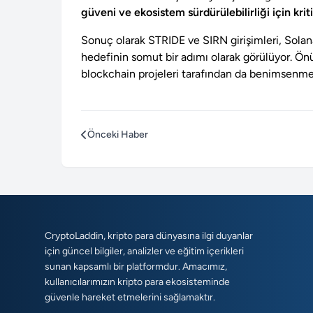
güveni ve ekosistem sürdürülebilirliği için krit
Sonuç olarak STRIDE ve SIRN girişimleri, Solana
hedefinin somut bir adımı olarak görülüyor. Ö
blockchain projeleri tarafından da benimsenme
Önceki Haber
CryptoLaddin, kripto para dünyasına ilgi duyanlar
için güncel bilgiler, analizler ve eğitim içerikleri
sunan kapsamlı bir platformdur. Amacımız,
kullanıcılarımızın kripto para ekosisteminde
güvenle hareket etmelerini sağlamaktır.