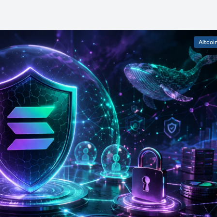
Altcoi