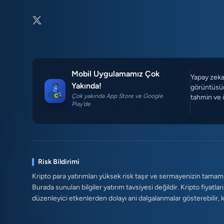
Mobil Uygulamamız Çok
Yapay zeka 
Yakında!
görüntüsün
Çok yakında App Store ve Google
tahmin ve 
Play'de
Risk Bildirimi
Kripto para yatırımları yüksek risk taşır ve sermayenizin tamam
Burada sunulan bilgiler yatırım tavsiyesi değildir. Kripto fiyatları
düzenleyici etkenlerden dolayı ani dalgalanmalar gösterebilir, kald