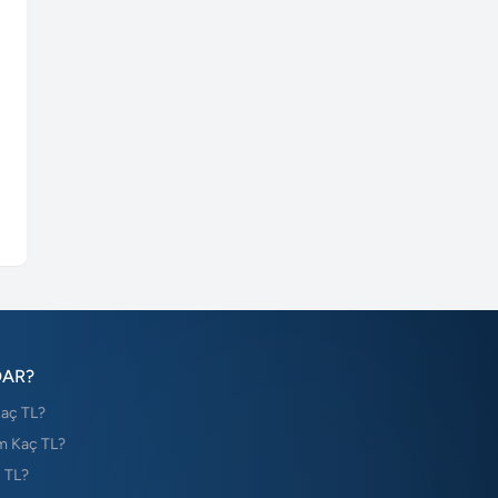
DAR?
Kaç TL?
m Kaç TL?
 TL?