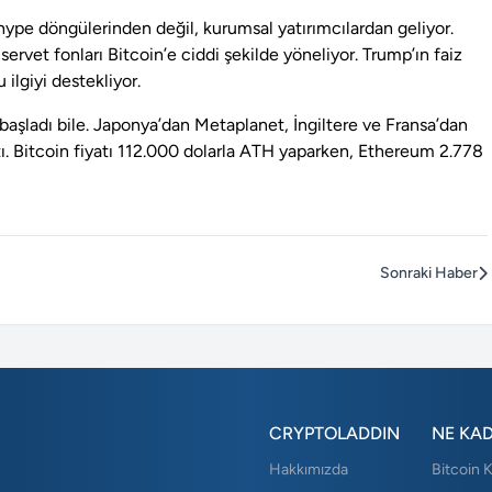
hype döngülerinden değil, kurumsal yatırımcılardan geliyor.
servet fonları Bitcoin’e ciddi şekilde yöneliyor. Trump’ın faiz
u ilgiyi destekliyor.
aşladı bile. Japonya’dan Metaplanet, İngiltere ve Fransa’dan
tı. Bitcoin fiyatı 112.000 dolarla ATH yaparken, Ethereum 2.778
Sonraki Haber
CRYPTOLADDIN
NE KA
Hakkımızda
Bitcoin 