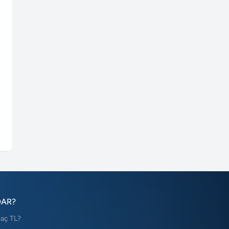
DAR?
Kaç TL?