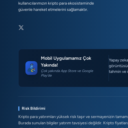
kullanıcılarımızın kripto para ekosisteminde
güvenle hareket etmelerini sağlamaktır.
Mobil Uygulamamız Çok
Yapay zeka 
Yakında!
görüntüsün
Çok yakında App Store ve Google
tahmin ve 
Play'de
Risk Bildirimi
Kripto para yatırımları yüksek risk taşır ve sermayenizin tamam
Burada sunulan bilgiler yatırım tavsiyesi değildir. Kripto fiyatları