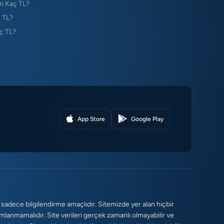
m Kaç TL?
 TL?
ç TL?
App Store
Google Play
 sadece bilgilendirme amaçlıdır. Sitemizde yer alan hiçbir
umlanmamalıdır. Site verileri gerçek zamanlı olmayabilir ve