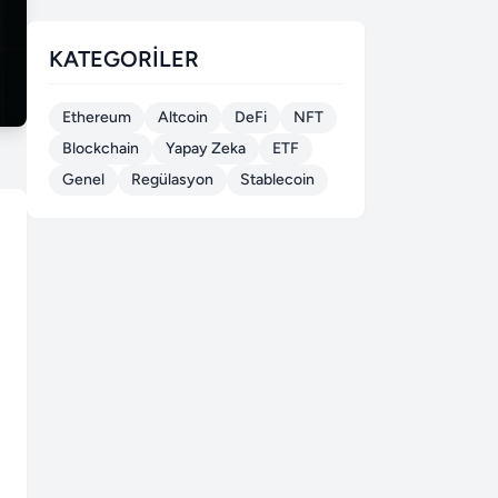
KATEGORILER
Ethereum
Altcoin
DeFi
NFT
Blockchain
Yapay Zeka
ETF
Genel
Regülasyon
Stablecoin