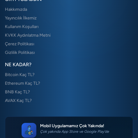
Hakkımızda
Yayıncılık İlkemiz
Kullanım Koşulları
KVKK Aydınlatma Metni
Çerez Politikası
Gizlilik Politikası
NE KADAR?
Bitcoin Kaç TL?
Ethereum Kaç TL?
BNB Kaç TL?
AVAX Kaç TL?
Mobil Uygulamamız Çok Yakında!
Çok yakında App Store ve Google Play'de