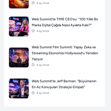
4 ay önce
Web Summit’te TIME CEO’su: “100 Yıllık Bir
Marka Dijital Çağda Nasıl Ayakta Kalır?”
4 ay önce
Web Summit Film Summit: Yapay Zeka ve
Streaming Ekonomisi Hollywood’u Yeniden
Yazıyor
4 ay önce
Web Summit’te Jeff Berman: “Büyümenin
En Az Konuşulan Stratejisi Empati”
4 ay önce