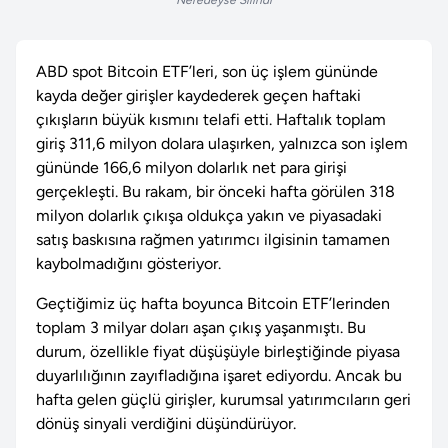
Neredeyse Silindi
ABD spot Bitcoin ETF’leri, son üç işlem gününde
kayda değer girişler kaydederek geçen haftaki
çıkışların büyük kısmını telafi etti. Haftalık toplam
giriş 311,6 milyon dolara ulaşırken, yalnızca son işlem
gününde 166,6 milyon dolarlık net para girişi
gerçekleşti. Bu rakam, bir önceki hafta görülen 318
milyon dolarlık çıkışa oldukça yakın ve piyasadaki
satış baskısına rağmen yatırımcı ilgisinin tamamen
kaybolmadığını gösteriyor.
Geçtiğimiz üç hafta boyunca Bitcoin ETF’lerinden
toplam 3 milyar doları aşan çıkış yaşanmıştı. Bu
durum, özellikle fiyat düşüşüyle birleştiğinde piyasa
duyarlılığının zayıfladığına işaret ediyordu. Ancak bu
hafta gelen güçlü girişler, kurumsal yatırımcıların geri
dönüş sinyali verdiğini düşündürüyor.