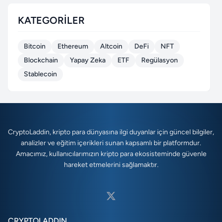
KATEGORILER
Bitcoin
Ethereum
Altcoin
DeFi
NFT
Blockchain
Yapay Zeka
ETF
Regülasyon
Stablecoin
CryptoLaddin, kripto para dünyasına ilgi duyanlar için güncel bilgiler,
analizler ve eğitim içerikleri sunan kapsamlı bir platformdur.
Amacımız, kullanıcılarımızın kripto para ekosisteminde güvenle
hareket etmelerini sağlamaktır.
CRYPTOLADDIN