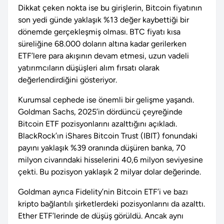
Dikkat çeken nokta ise bu girişlerin, Bitcoin fiyatının
son yedi günde yaklaşık %13 değer kaybettiği bir
dönemde gerçekleşmiş olması. BTC fiyatı kısa
süreliğine 68.000 doların altına kadar gerilerken
ETF’lere para akışının devam etmesi, uzun vadeli
yatırımcıların düşüşleri alım fırsatı olarak
değerlendirdiğini gösteriyor.
Kurumsal cephede ise önemli bir gelişme yaşandı.
Goldman Sachs, 2025’in dördüncü çeyreğinde
Bitcoin ETF pozisyonlarını azalttığını açıkladı.
BlackRock’ın iShares Bitcoin Trust (IBIT) fonundaki
payını yaklaşık %39 oranında düşüren banka, 70
milyon civarındaki hisselerini 40,6 milyon seviyesine
çekti. Bu pozisyon yaklaşık 2 milyar dolar değerinde.
Goldman ayrıca Fidelity’nin Bitcoin ETF’i ve bazı
kripto bağlantılı şirketlerdeki pozisyonlarını da azalttı.
Ether ETF’lerinde de düşüş görüldü. Ancak aynı