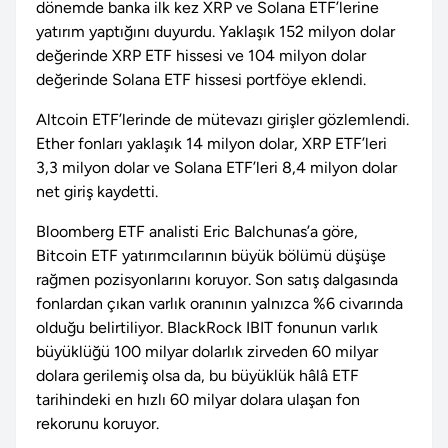
dönemde banka ilk kez XRP ve Solana ETF’lerine
yatırım yaptığını duyurdu. Yaklaşık 152 milyon dolar
değerinde XRP ETF hissesi ve 104 milyon dolar
değerinde Solana ETF hissesi portföye eklendi.
Altcoin ETF’lerinde de mütevazı girişler gözlemlendi.
Ether fonları yaklaşık 14 milyon dolar, XRP ETF’leri
3,3 milyon dolar ve Solana ETF’leri 8,4 milyon dolar
net giriş kaydetti.
Bloomberg ETF analisti Eric Balchunas’a göre,
Bitcoin ETF yatırımcılarının büyük bölümü düşüşe
rağmen pozisyonlarını koruyor. Son satış dalgasında
fonlardan çıkan varlık oranının yalnızca %6 civarında
olduğu belirtiliyor. BlackRock IBIT fonunun varlık
büyüklüğü 100 milyar dolarlık zirveden 60 milyar
dolara gerilemiş olsa da, bu büyüklük hâlâ ETF
tarihindeki en hızlı 60 milyar dolara ulaşan fon
rekorunu koruyor.