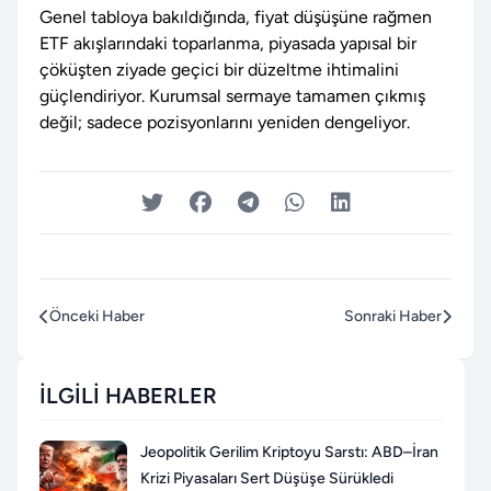
Genel tabloya bakıldığında, fiyat düşüşüne rağmen
ETF akışlarındaki toparlanma, piyasada yapısal bir
çöküşten ziyade geçici bir düzeltme ihtimalini
güçlendiriyor. Kurumsal sermaye tamamen çıkmış
değil; sadece pozisyonlarını yeniden dengeliyor.
Önceki Haber
Sonraki Haber
İLGILI HABERLER
Jeopolitik Gerilim Kriptoyu Sarstı: ABD–İran
Krizi Piyasaları Sert Düşüşe Sürükledi