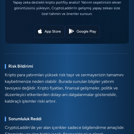
Yapay zeka destekli kripto portföy analizi! Yatırım sepetinizin ekran
görüntüsünü yükleyin, CryptoLaddin'in gelişmiş yapay zekası size
özel tahmin ve öneriler sunsun.
App Store
Google Play
Risk Bildirimi
Kripto para yatırımları yüksek risk taşır ve sermayenizin tamamını
kaybetmenize neden olabilir. Burada sunulan bilgiler yatırım
tavsiyesi değildir. Kripto fiyatları, finansal gelişmeler, politik ve
düzenleyici etkenlerden dolayı ani dalgalanmalar gösterebilir,
kaldıraçlı işlemler riski artırır.
Sorumluluk Reddi
CryptoLaddin'de yer alan içerikler sadece bilgilendirme amaçlıdır.