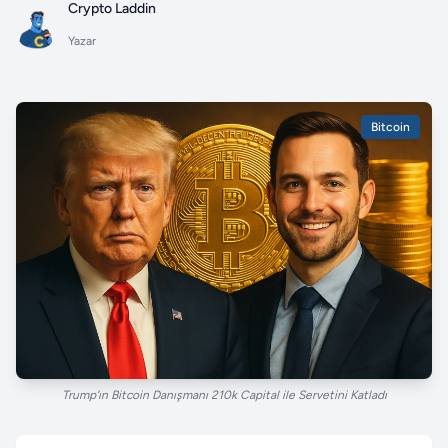
Crypto Laddin
Yazar
Bitcoin
Trump’ın Bitcoin Danışmanı 210k Capital ile Servetini Katladı