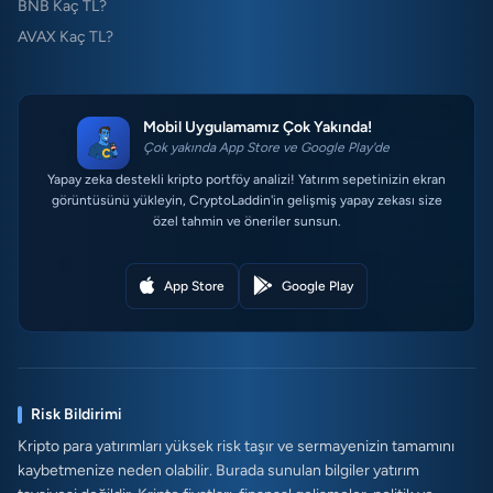
BNB Kaç TL?
AVAX Kaç TL?
Mobil Uygulamamız Çok Yakında!
Çok yakında App Store ve Google Play'de
Yapay zeka destekli kripto portföy analizi! Yatırım sepetinizin ekran
görüntüsünü yükleyin, CryptoLaddin'in gelişmiş yapay zekası size
özel tahmin ve öneriler sunsun.
App Store
Google Play
Risk Bildirimi
Kripto para yatırımları yüksek risk taşır ve sermayenizin tamamını
kaybetmenize neden olabilir. Burada sunulan bilgiler yatırım