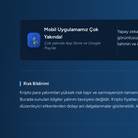
Mobil Uygulamamız Çok
Yapay zeka 
Yakında!
görüntüsün
Çok yakında App Store ve Google
tahmin ve 
Play'de
Risk Bildirimi
Kripto para yatırımları yüksek risk taşır ve sermayenizin tamam
Burada sunulan bilgiler yatırım tavsiyesi değildir. Kripto fiyatları
düzenleyici etkenlerden dolayı ani dalgalanmalar gösterebilir, kald