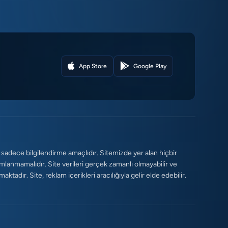
App Store
Google Play
 sadece bilgilendirme amaçlıdır. Sitemizde yer alan hiçbir
umlanmamalıdır. Site verileri gerçek zamanlı olmayabilir ve
tadır. Site, reklam içerikleri aracılığıyla gelir elde edebilir.