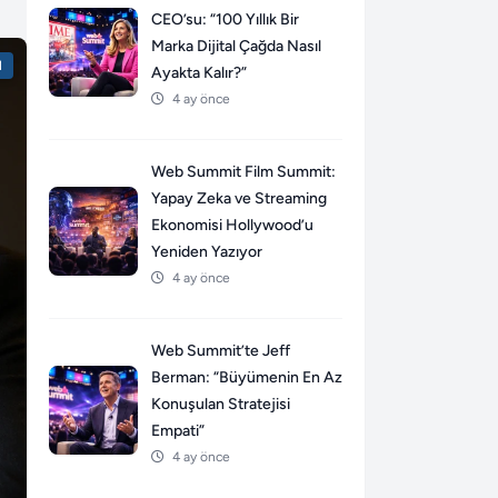
CEO’su: “100 Yıllık Bir
Marka Dijital Çağda Nasıl
l
Ayakta Kalır?”
4 ay önce
Web Summit Film Summit:
Yapay Zeka ve Streaming
Ekonomisi Hollywood’u
Yeniden Yazıyor
4 ay önce
Web Summit’te Jeff
Berman: “Büyümenin En Az
Konuşulan Stratejisi
Empati”
4 ay önce