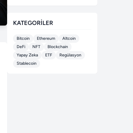
KATEGORILER
Bitcoin
Ethereum
Altcoin
DeFi
NFT
Blockchain
Yapay Zeka
ETF
Regülasyon
Stablecoin