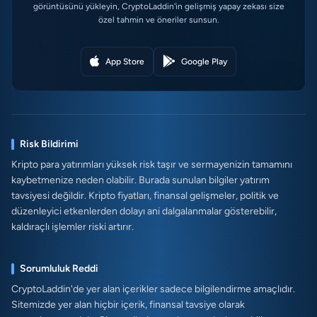
görüntüsünü yükleyin, CryptoLaddin'in gelişmiş yapay zekası size
özel tahmin ve öneriler sunsun.
App Store
Google Play
Risk Bildirimi
Kripto para yatırımları yüksek risk taşır ve sermayenizin tamamını
kaybetmenize neden olabilir. Burada sunulan bilgiler yatırım
tavsiyesi değildir. Kripto fiyatları, finansal gelişmeler, politik ve
düzenleyici etkenlerden dolayı ani dalgalanmalar gösterebilir,
kaldıraçlı işlemler riski artırır.
Sorumluluk Reddi
CryptoLaddin'de yer alan içerikler sadece bilgilendirme amaçlıdır.
Sitemizde yer alan hiçbir içerik, finansal tavsiye olarak