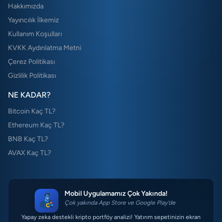
Hakkımızda
Yayıncılık İlkemiz
Kullanım Koşulları
KVKK Aydınlatma Metni
Çerez Politikası
Gizlilik Politikası
NE KADAR?
Bitcoin Kaç TL?
Ethereum Kaç TL?
BNB Kaç TL?
AVAX Kaç TL?
Mobil Uygulamamız Çok Yakında!
Çok yakında App Store ve Google Play'de
Yapay zeka destekli kripto portföy analizi! Yatırım sepetinizin ekran