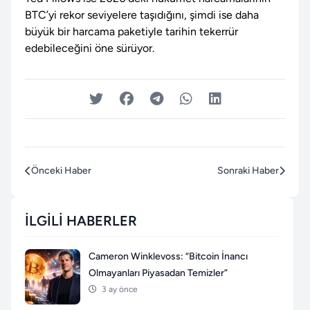
BTC’yi rekor seviyelere taşıdığını, şimdi ise daha
büyük bir harcama paketiyle tarihin tekerrür
edebileceğini öne sürüyor.
Önceki Haber
Sonraki Haber
İLGILI HABERLER
Cameron Winklevoss: “Bitcoin İnancı
Olmayanları Piyasadan Temizler”
3 ay önce