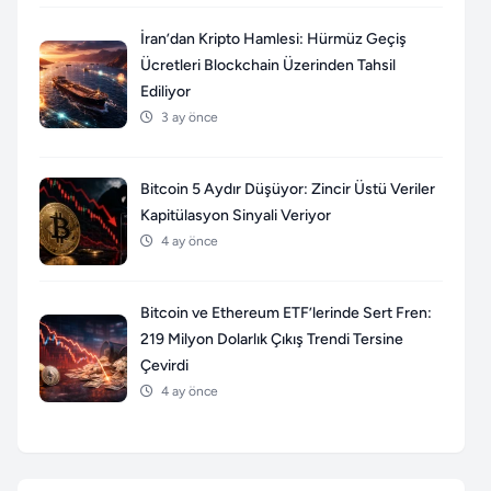
İran’dan Kripto Hamlesi: Hürmüz Geçiş
Ücretleri Blockchain Üzerinden Tahsil
Ediliyor
3 ay önce
Bitcoin 5 Aydır Düşüyor: Zincir Üstü Veriler
Kapitülasyon Sinyali Veriyor
4 ay önce
Bitcoin ve Ethereum ETF’lerinde Sert Fren:
219 Milyon Dolarlık Çıkış Trendi Tersine
Çevirdi
4 ay önce