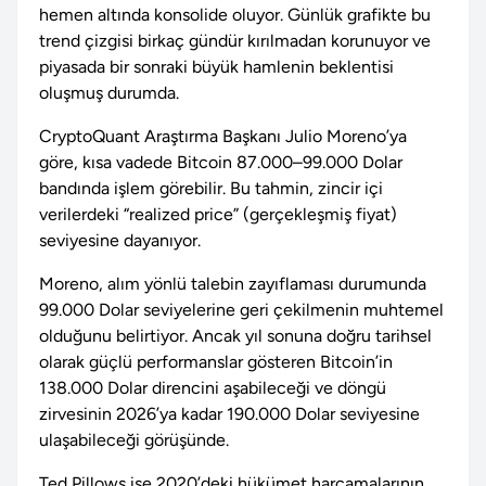
hemen altında konsolide oluyor. Günlük grafikte bu
trend çizgisi birkaç gündür kırılmadan korunuyor ve
piyasada bir sonraki büyük hamlenin beklentisi
oluşmuş durumda.
CryptoQuant Araştırma Başkanı Julio Moreno’ya
göre, kısa vadede Bitcoin 87.000–99.000 Dolar
bandında işlem görebilir. Bu tahmin, zincir içi
verilerdeki “realized price” (gerçekleşmiş fiyat)
seviyesine dayanıyor.
Moreno, alım yönlü talebin zayıflaması durumunda
99.000 Dolar seviyelerine geri çekilmenin muhtemel
olduğunu belirtiyor. Ancak yıl sonuna doğru tarihsel
olarak güçlü performanslar gösteren Bitcoin’in
138.000 Dolar direncini aşabileceği ve döngü
zirvesinin 2026’ya kadar 190.000 Dolar seviyesine
ulaşabileceği görüşünde.
Ted Pillows ise 2020’deki hükümet harcamalarının