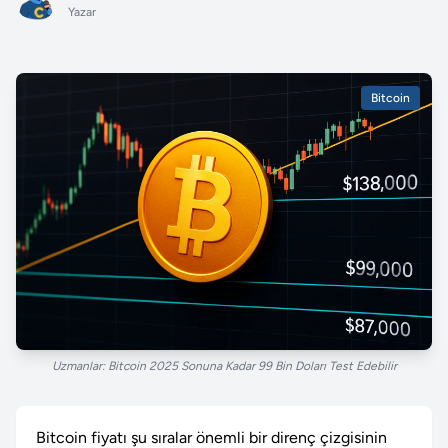
Yazar
Bitcoin
Uzmanlar: Bitcoin 2025 Sonuna Kadar 99 Bin Doları Test Edebilir
Bitcoin fiyatı şu sıralar önemli bir direnç çizgisinin