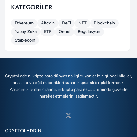
KATEGORILER
Ethereum
Altcoin
DeFi
NFT
Blockchain
Yapay Zeka
ETF
Genel
Regülasyon
Stablecoin
CryptoLaddin, kripto para dünyasına ilgi duyanlar için güncel bilgiler,
analizler ve eğitim içerikleri sunan kapsamlı bir platformdur.
Amacımız, kullanıcılarımızın kripto para ekosisteminde güvenle
hareket etmelerini sağlamaktır.
CRYPTOLADDIN