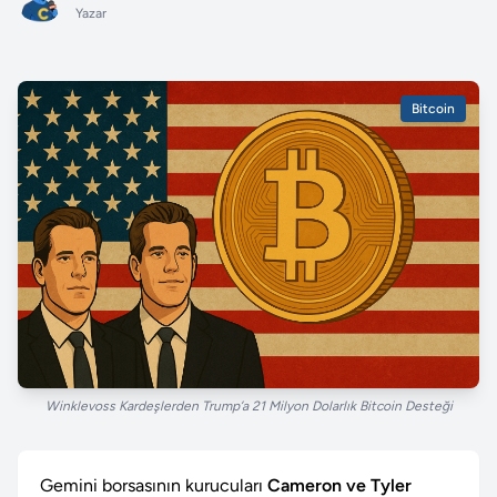
Yazar
Bitcoin
Winklevoss Kardeşlerden Trump’a 21 Milyon Dolarlık Bitcoin Desteği
Gemini borsasının kurucuları
Cameron ve Tyler