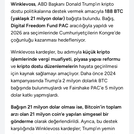
Winklevoss
, ABD Başkanı Donald Trump’ın kripto
dostu politikalarına destek vermek amacıyla
188 BTC
(yaklaşık 21 milyon dolar)
bağışta bulundu. Bağış,
Digital Freedom Fund PAC
aracılığıyla yapıldı ve
2026 ara seçimlerinde Cumhuriyetçilerin Kongre'de
çoğunluğu kazanması hedefleniyor.
Winklevoss kardeşler, bu adımıyla
küçük kripto
işlemlerinde vergi muafiyeti
,
piyasa yapısı reformu
ve
kripto dostu düzenlemelerin
hayata geçirilmesi
için kaynak sağlamayı amaçlıyor. Daha önce 2024
kampanyasında Trump’a 2 milyon dolarlık BTC
bağışında bulunmuşlardı ve Fairshake PAC’e 5 milyon
dolar katkı yapmışlardı.
Bağışın 21 milyon dolar olması ise, Bitcoin'in toplam
arzı olan 21 milyon coin’e yapılan simgesel bir
gönderme
olarak değerlendirildi. Ayrıca, bu destek
karşılığında Winklevoss kardeşler; Trump’ın yemin