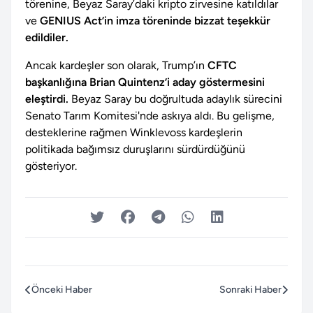
törenine, Beyaz Saray’daki kripto zirvesine katıldılar
ve
GENIUS Act’in imza töreninde bizzat teşekkür
edildiler.
Ancak kardeşler son olarak, Trump’ın
CFTC
başkanlığına Brian Quintenz’i aday göstermesini
eleştirdi.
Beyaz Saray bu doğrultuda adaylık sürecini
Senato Tarım Komitesi'nde askıya aldı. Bu gelişme,
desteklerine rağmen Winklevoss kardeşlerin
politikada bağımsız duruşlarını sürdürdüğünü
gösteriyor.
Önceki Haber
Sonraki Haber