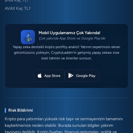
BNB Kaç TL?
AVAX Kaç TL?
Mobil Uygulamamız Çok Yakında!
Çok yakında App Store ve Google Play'de
Yapay zeka destekli kripto portföy analizi! Yatırım sepetinizin ekran
görüntüsünü yükleyin, CryptoLaddin'in gelişmiş yapay zekası size
özel tahmin ve öneriler sunsun.
App Store
Google Play
Risk Bildirimi
Kripto para yatırımları yüksek risk taşır ve sermayenizin tamamını
kaybetmenize neden olabilir. Burada sunulan bilgiler yatırım
tavsiyesi değildir. Kripto fiyatları, finansal gelişmeler, politik ve