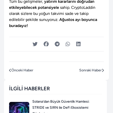
Tüm bu gelişmeler,
yatırım kararlarını doğrudan
etkileyebilecek potansiyele
sahip. CryptoLaddin
olarak sizlere bu yoğun takvimi sade ve takip
edilebilir şekilde sunuyoruz.
Ağustos ayı boyunca
buradayız!
Önceki Haber
Sonraki Haber
İLGILI HABERLER
Solana’dan Büyük Güvenlik Hamlesi:
STRIDE ve SIRN ile DeFi Ekosistemi