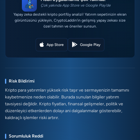
Çok yakında App Store ve Google Play'de
Yapay zeka destekli kripto portföy analizi! Yatırım sepetinizin ekran
görüntüsünü yükleyin, CryptoLaddin'in gelişmiş yapay zekası size
özel tahmin ve öneriler sunsun.
App Store
Google Play
Risk Bildirimi
Kripto para yatırımları yüksek risk taşır ve sermayenizin tamamını
kaybetmenize neden olabilir. Burada sunulan bilgiler yatırım
tavsiyesi değildir. Kripto fiyatları, finansal gelişmeler, politik ve
düzenleyici etkenlerden dolayı ani dalgalanmalar gösterebilir,
kaldıraçlı işlemler riski artırır.
Sorumluluk Reddi