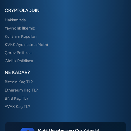
CRYPTOLADDIN
Hakkımızda
Yayıncılık İlkemiz
Kullanım Koşulları
KVKK Aydınlatma Metni
Çerez Politikası
Gizlilik Politikası
NE KADAR?
Bitcoin Kaç TL?
Ethereum Kaç TL?
BNB Kaç TL?
AVAX Kaç TL?
Mobil Uygulamamız Çok Yakında!