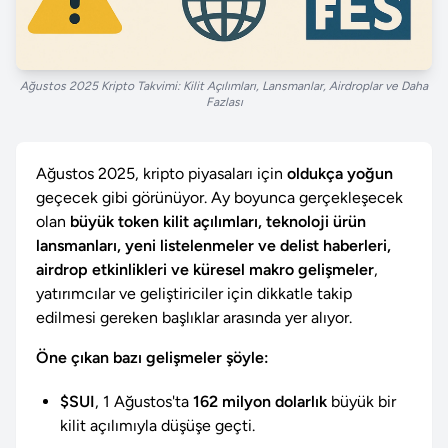
Ağustos 2025 Kripto Takvimi: Kilit Açılımları, Lansmanlar, Airdroplar ve Daha
Fazlası
Ağustos 2025, kripto piyasaları için
oldukça yoğun
geçecek gibi görünüyor. Ay boyunca gerçekleşecek
olan
büyük token kilit açılımları, teknoloji ürün
lansmanları, yeni listelenmeler ve delist haberleri,
airdrop etkinlikleri ve küresel makro gelişmeler
,
yatırımcılar ve geliştiriciler için dikkatle takip
edilmesi gereken başlıklar arasında yer alıyor.
Öne çıkan bazı gelişmeler şöyle:
$SUI
, 1 Ağustos'ta
162 milyon dolarlık
büyük bir
kilit açılımıyla düşüşe geçti.