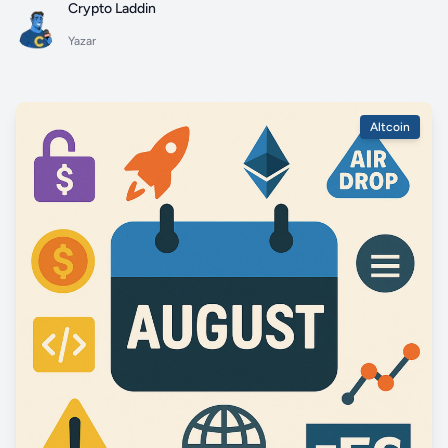
Crypto Laddin
Yazar
Altcoin