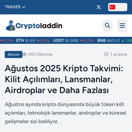
TRADER
TR
ETH
USDT
BNB
0.31%
$1,913
▼0.15%
$0.9992
▼0.02%
$601.27
▲1.18%
550 Okunma
1 yıl önce
Altcoin
Ağustos 2025 Kripto Takvimi:
Kilit Açılımları, Lansmanlar,
Airdroplar ve Daha Fazlası
Ağustos ayında kripto dünyasında büyük token kilit
açılımları, teknolojik lansmanlar, airdroplar ve küresel
gelişmeler sizi bekliyor.