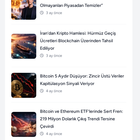
Olmayanları Piyasadan Temizler”
3 ay önce
İran’dan Kripto Hamlesi: Hürmüz Geçiş
Ücretleri Blockchain Üzerinden Tahsil
Ediliyor
3 ay önce
Bitcoin 5 Aydır Düşüyor: Zincir Üstü Veriler
Kapitülasyon Sinyali Veriyor
4 ay önce
Bitcoin ve Ethereum ETF’lerinde Sert Fren:
219 Milyon Dolarlık Çıkış Trendi Tersine
Çevirdi
4 ay önce