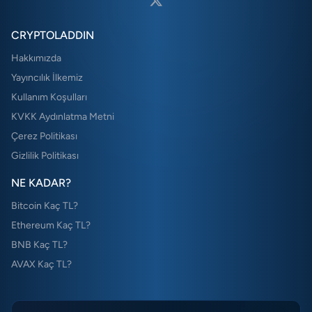
CRYPTOLADDIN
Hakkımızda
Yayıncılık İlkemiz
Kullanım Koşulları
KVKK Aydınlatma Metni
Çerez Politikası
Gizlilik Politikası
NE KADAR?
Bitcoin Kaç TL?
Ethereum Kaç TL?
BNB Kaç TL?
AVAX Kaç TL?