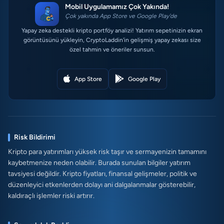
Mobil Uygulamamız Çok Yakında!
Çok yakında App Store ve Google Play'de
Yapay zeka destekli kripto portföy analizi! Yatırım sepetinizin ekran
görüntüsünü yükleyin, CryptoLaddin'in gelişmiş yapay zekası size
özel tahmin ve öneriler sunsun.
App Store
Google Play
Risk Bildirimi
Kripto para yatırımları yüksek risk taşır ve sermayenizin tamamını
kaybetmenize neden olabilir. Burada sunulan bilgiler yatırım
tavsiyesi değildir. Kripto fiyatları, finansal gelişmeler, politik ve
düzenleyici etkenlerden dolayı ani dalgalanmalar gösterebilir,
kaldıraçlı işlemler riski artırır.