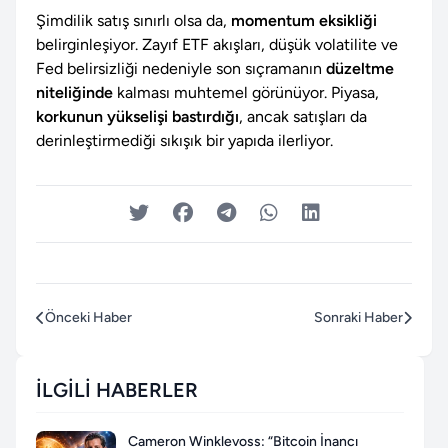
Şimdilik satış sınırlı olsa da,
momentum eksikliği
belirginleşiyor. Zayıf ETF akışları, düşük volatilite ve
Fed belirsizliği nedeniyle son sıçramanın
düzeltme
niteliğinde
kalması muhtemel görünüyor. Piyasa,
korkunun yükselişi bastırdığı
, ancak satışları da
derinleştirmediği sıkışık bir yapıda ilerliyor.
Önceki Haber
Sonraki Haber
İLGILI HABERLER
Cameron Winklevoss: “Bitcoin İnancı