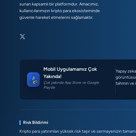
sunan kapsamlı bir platformdur. Amacımız,
kullanıcılarımızın kripto para ekosisteminde
güvenle hareket etmelerini sağlamaktır.
Mobil Uygulamamız Çok
Yapay zeka 
Yakında!
görüntüsün
Çok yakında App Store ve Google
tahmin ve 
Play'de
Risk Bildirimi
Kripto para yatırımları yüksek risk taşır ve sermayenizin tamam