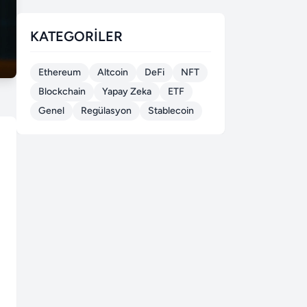
KATEGORILER
Ethereum
Altcoin
DeFi
NFT
Blockchain
Yapay Zeka
ETF
Genel
Regülasyon
Stablecoin