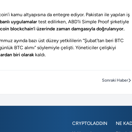
oin’i kamu altyapısına da entegre ediyor. Pakistan ile yapılan iş
banlı uygulamalar
test edilirken, ABD’li Simple Proof şirketiyle
tcoin blockchain’i üzerinde zaman damgasıyla doğrulanıyor.
emmuz ayında bazı üst düzey yetkililerin “Şubat’tan beri BTC
nlük BTC alımı” söylemiyle çelişti. Yöneticiler çelişkiyi
lardan biri olarak
kaldı.
Sonraki Haber
CRYPTOLADDIN
NE KA