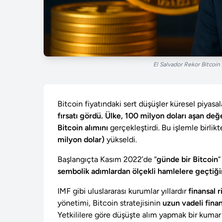
El Salvador Rekor Bitcoin 
Bitcoin fiyatındaki sert düşüşler küresel piyasa
fırsatı gördü. Ülke, 100 milyon doları aşan de
Bitcoin alımını
gerçekleştirdi. Bu işlemle birli
milyon dolar)
yükseldi.
Başlangıçta Kasım 2022’de “
günde bir Bitcoin
”
sembolik adımlardan ölçekli hamlelere geçtiği
IMF gibi uluslararası kurumlar yıllardır
finansal r
yönetimi, Bitcoin stratejisinin
uzun vadeli fina
Yetkililere göre düşüşte alım yapmak bir kumar