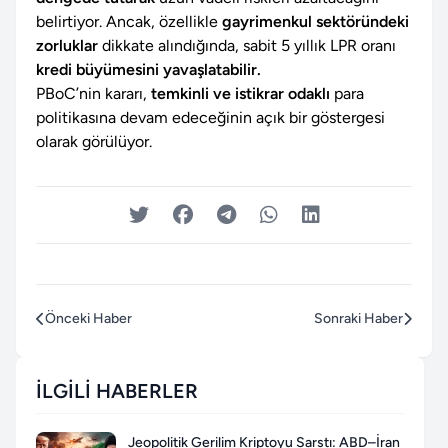
belirtiyor. Ancak, özellikle
gayrimenkul sektöründeki
zorluklar
dikkate alındığında, sabit 5 yıllık LPR oranı
kredi büyümesini yavaşlatabilir.
PBoC’nin kararı,
temkinli ve istikrar odaklı
para
politikasına devam edeceğinin açık bir göstergesi
olarak görülüyor.
Önceki Haber
Sonraki Haber
İLGILI HABERLER
Jeopolitik Gerilim Kriptoyu Sarstı: ABD–İran