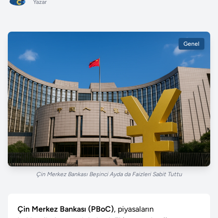
Yazar
Genel
Çin Merkez Bankası Beşinci Ayda da Faizleri Sabit Tuttu
Çin Merkez Bankası (PBoC)
, piyasaların