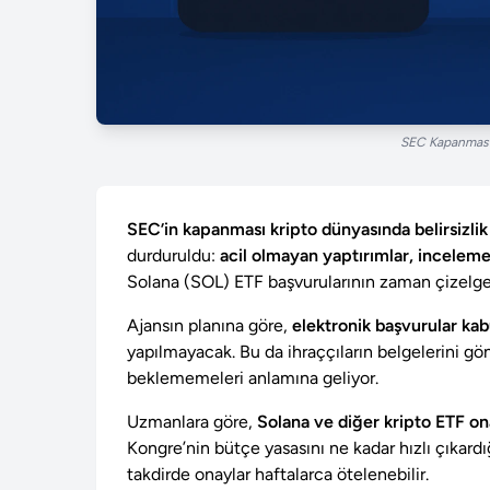
SEC Kapanması 
SEC’in kapanması kripto dünyasında belirsizlik 
durduruldu:
acil olmayan yaptırımlar, incelemel
Solana (SOL) ETF başvurularının zaman çizelges
Ajansın planına göre,
elektronik başvurular k
yapılmayacak. Bu da ihraççıların belgelerini g
beklememeleri anlamına geliyor.
Uzmanlara göre,
Solana ve diğer kripto ETF on
Kongre’nin bütçe yasasını ne kadar hızlı çıkardı
takdirde onaylar haftalarca ötelenebilir.