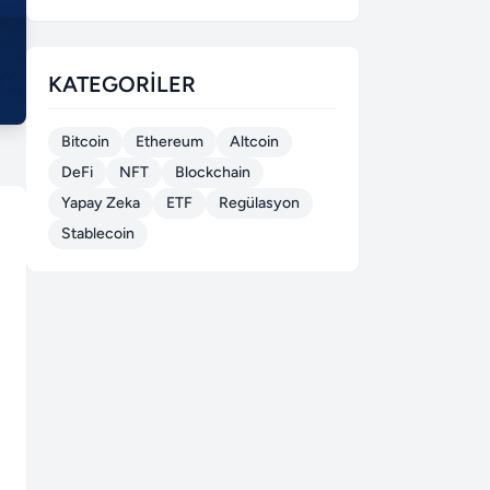
KATEGORILER
Bitcoin
Ethereum
Altcoin
DeFi
NFT
Blockchain
Yapay Zeka
ETF
Regülasyon
Stablecoin