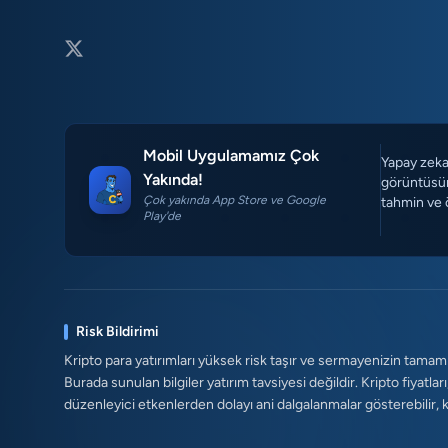
Mobil Uygulamamız Çok
Yapay zeka 
Yakında!
görüntüsün
Çok yakında App Store ve Google
tahmin ve 
Play'de
Risk Bildirimi
Kripto para yatırımları yüksek risk taşır ve sermayenizin tamam
Burada sunulan bilgiler yatırım tavsiyesi değildir. Kripto fiyatları
düzenleyici etkenlerden dolayı ani dalgalanmalar gösterebilir, kald