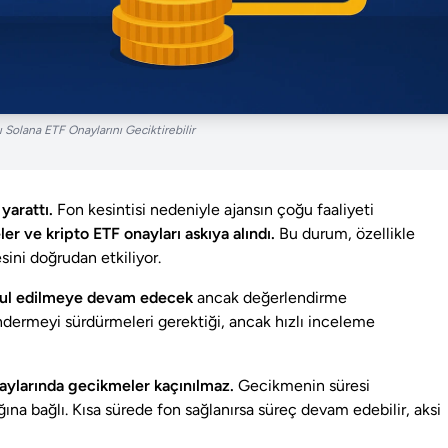
Solana ETF Onaylarını Geciktirebilir
yarattı.
Fon kesintisi nedeniyle ajansın çoğu faaliyeti
er ve kripto ETF onayları askıya alındı.
Bu durum, özellikle
ini doğrudan etkiliyor.
abul edilmeye devam edecek
ancak değerlendirme
öndermeyi sürdürmeleri gerektiği, ancak hızlı inceleme
aylarında gecikmeler kaçınılmaz.
Gecikmenin süresi
ğına bağlı. Kısa sürede fon sağlanırsa süreç devam edebilir, aksi