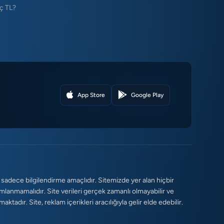
ç TL?
App Store
Google Play
 sadece bilgilendirme amaçlıdır. Sitemizde yer alan hiçbir
umlanmamalıdır. Site verileri gerçek zamanlı olmayabilir ve
tadır. Site, reklam içerikleri aracılığıyla gelir elde edebilir.