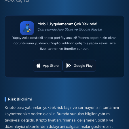
AVAX Kaç TL?
Mobil Uygulamamız Çok Yakında!
Çok yakında App Store ve Google Play'de
Yapay zeka destekli kripto portföy analizi! Yatırım sepetinizin ekran
görüntüsünü yükleyin, CryptoLaddin'in gelişmiş yapay zekası size
özel tahmin ve öneriler sunsun.
App Store
Google Play
Risk Bildirimi
Kripto para yatırımları yüksek risk taşır ve sermayenizin tamamını
kaybetmenize neden olabilir. Burada sunulan bilgiler yatırım
tavsiyesi değildir. Kripto fiyatları, finansal gelişmeler, politik ve
düzenleyici etkenlerden dolayı ani dalgalanmalar gösterebilir,