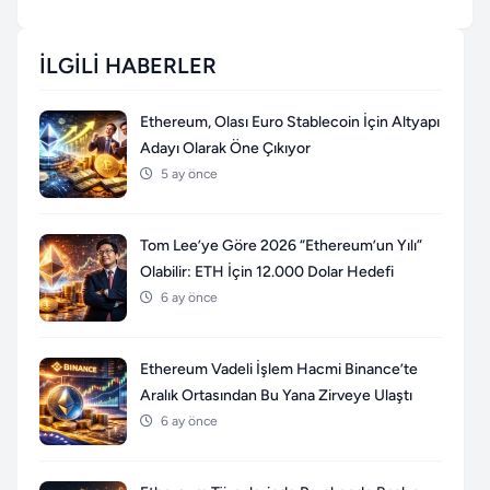
İLGILI HABERLER
Ethereum, Olası Euro Stablecoin İçin Altyapı
Adayı Olarak Öne Çıkıyor
5 ay önce
Tom Lee’ye Göre 2026 “Ethereum’un Yılı”
Olabilir: ETH İçin 12.000 Dolar Hedefi
6 ay önce
Ethereum Vadeli İşlem Hacmi Binance’te
Aralık Ortasından Bu Yana Zirveye Ulaştı
6 ay önce