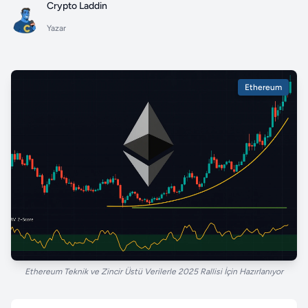
Crypto Laddin
Yazar
Ethereum
Ethereum Teknik ve Zincir Üstü Verilerle 2025 Rallisi İçin Hazırlanıyor