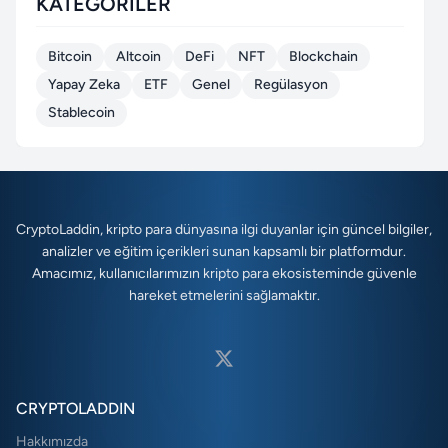
KATEGORILER
Bitcoin
Altcoin
DeFi
NFT
Blockchain
Yapay Zeka
ETF
Genel
Regülasyon
Stablecoin
CryptoLaddin, kripto para dünyasına ilgi duyanlar için güncel bilgiler,
analizler ve eğitim içerikleri sunan kapsamlı bir platformdur.
Amacımız, kullanıcılarımızın kripto para ekosisteminde güvenle
hareket etmelerini sağlamaktır.
CRYPTOLADDIN
Hakkımızda