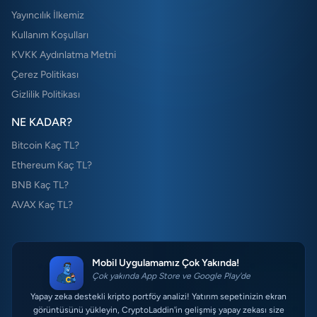
Yayıncılık İlkemiz
Kullanım Koşulları
KVKK Aydınlatma Metni
Çerez Politikası
Gizlilik Politikası
NE KADAR?
Bitcoin Kaç TL?
Ethereum Kaç TL?
BNB Kaç TL?
AVAX Kaç TL?
Mobil Uygulamamız Çok Yakında!
Çok yakında App Store ve Google Play'de
Yapay zeka destekli kripto portföy analizi! Yatırım sepetinizin ekran
görüntüsünü yükleyin, CryptoLaddin'in gelişmiş yapay zekası size