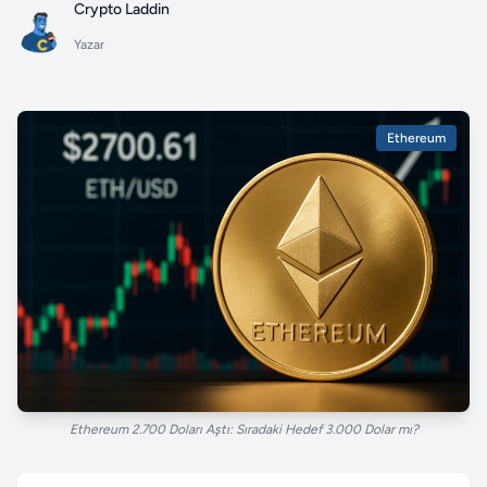
Crypto Laddin
Yazar
Ethereum
Ethereum 2.700 Doları Aştı: Sıradaki Hedef 3.000 Dolar mı?