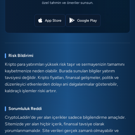
özel tahmin ve öneriler sunsun.
App Store
Google Play
Risk Bildirimi
Kripto para yatırımları yüksek risk taşır ve sermayenizin tamamını
kaybetmenize neden olabilir. Burada sunulan bilgiler yatırım
tavsiyesi değildir. Kripto fiyatları, finansal gelişmeler, politik ve
düzenleyici etkenlerden dolayı ani dalgalanmalar gösterebilir,
kaldıraçlı işlemler riski artırır.
Sorumluluk Reddi
CryptoLaddin'de yer alan içerikler sadece bilgilendirme amaçlıdır.
Sitemizde yer alan hiçbir içerik, finansal tavsiye olarak
yorumlanmamalıdır. Site verileri gerçek zamanlı olmayabilir ve