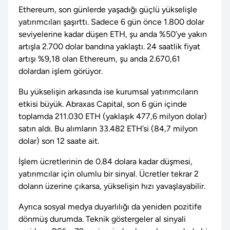
Ethereum, son günlerde yaşadığı güçlü yükselişle
yatırımcıları şaşırttı. Sadece 6 gün önce 1.800 dolar
seviyelerine kadar düşen ETH, şu anda %50’ye yakın
artışla 2.700 dolar bandına yaklaştı. 24 saatlik fiyat
artışı %9,18 olan Ethereum, şu anda 2.670,61
dolardan işlem görüyor.
Bu yükselişin arkasında ise kurumsal yatırımcıların
etkisi büyük. Abraxas Capital, son 6 gün içinde
toplamda 211.030 ETH (yaklaşık 477,6 milyon dolar)
satın aldı. Bu alımların 33.482 ETH’si (84,7 milyon
dolar) son 12 saate ait.
İşlem ücretlerinin de 0.84 dolara kadar düşmesi,
yatırımcılar için olumlu bir sinyal. Ücretler tekrar 2
doların üzerine çıkarsa, yükselişin hızı yavaşlayabilir.
Ayrıca sosyal medya duyarlılığı da yeniden pozitife
dönmüş durumda. Teknik göstergeler al sinyali