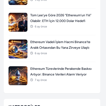
Tom Lee’ye Göre 2026 “Ethereum’un Yılı”
Olabilir: ETH İçin 12.000 Dolar Hedefi
6 ay önce
Ethereum Vadeli İşlem Hacmi Binance’te
Aralık Ortasından Bu Yana Zirveye Ulaştı
6 ay önce
Ethereum Türevlerinde Perakende Baskısı
Artıyor: Binance Verileri Alarm Veriyor
7 ay önce