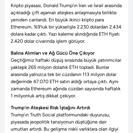
Kripto piyasası, Donald Trump’ın İran ve İsrail arasında
açıkladığı çift aşamalı ateşkes anlaşmasıyla birlikte
yeniden canlandı. En büyük ikinci kripto para
Ethereum, %9’luk bir yükselişle 2.230 dolardan 2.434
dolara kadar çıktı. Yazı kaleme alındığında ETH fiyatı
2.420 dolar civarında işlem görüyor.
Balina Alımları ve Ağ Gücü Öne Çıkıyor
Geçtiğimiz haftaki düşüş sırasında büyük yatırımcılar
yaklaşık 265 milyon dolarlık ETH topladı. Bunlar
arasında yalnızca tek bir cüzdanın 113 milyon dolar
değerinde 47.070 ETH satın aldığı ortaya çıktı. Aynı
zamanda Ethereum ağında cüzdan sayısında haftalık
1 milyonluk artış dikkat çekiyor.
Trump’ın Ateşkesi Risk İştağını Artırdı
Trump’ın Truth Social platformundaki duyurusu,
piyasada jeopolitik tansiyonun düştüğüne dair
umutları artırdı. Bu gelişme riskli varlıklara olan ilgiyi