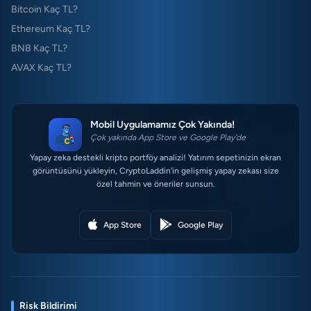
Bitcoin Kaç TL?
Ethereum Kaç TL?
BNB Kaç TL?
AVAX Kaç TL?
Mobil Uygulamamız Çok Yakında!
Çok yakında App Store ve Google Play'de
Yapay zeka destekli kripto portföy analizi! Yatırım sepetinizin ekran
görüntüsünü yükleyin, CryptoLaddin'in gelişmiş yapay zekası size
özel tahmin ve öneriler sunsun.
App Store
Google Play
Risk Bildirimi