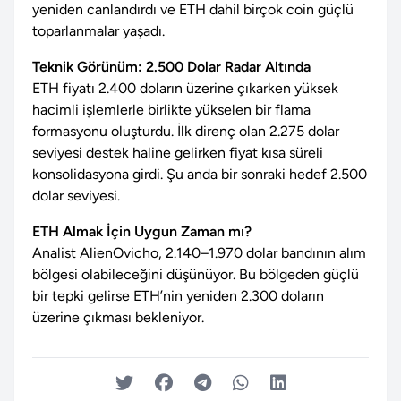
yeniden canlandırdı ve ETH dahil birçok coin güçlü
toparlanmalar yaşadı.
Teknik Görünüm: 2.500 Dolar Radar Altında
ETH fiyatı 2.400 doların üzerine çıkarken yüksek
hacimli işlemlerle birlikte yükselen bir flama
formasyonu oluşturdu. İlk direnç olan 2.275 dolar
seviyesi destek haline gelirken fiyat kısa süreli
konsolidasyona girdi. Şu anda bir sonraki hedef 2.500
dolar seviyesi.
ETH Almak İçin Uygun Zaman mı?
Analist AlienOvicho, 2.140–1.970 dolar bandının alım
bölgesi olabileceğini düşünüyor. Bu bölgeden güçlü
bir tepki gelirse ETH’nin yeniden 2.300 doların
üzerine çıkması bekleniyor.