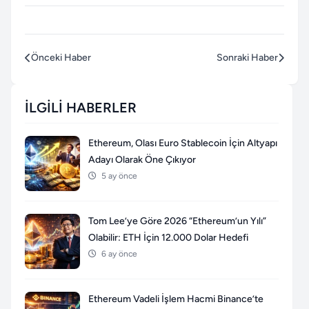
Önceki Haber
Sonraki Haber
İLGILI HABERLER
Ethereum, Olası Euro Stablecoin İçin Altyapı
Adayı Olarak Öne Çıkıyor
5 ay önce
Tom Lee’ye Göre 2026 “Ethereum’un Yılı”
Olabilir: ETH İçin 12.000 Dolar Hedefi
6 ay önce
Ethereum Vadeli İşlem Hacmi Binance’te