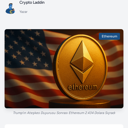
Crypto Laddin
Yazar
Ethereum
Trump'ın Ateşkes Duyurusu Sonrası Ethereum 2.434 Dolara Sıçradı