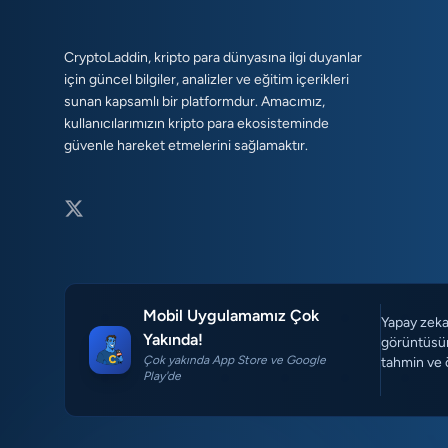
CryptoLaddin, kripto para dünyasına ilgi duyanlar
için güncel bilgiler, analizler ve eğitim içerikleri
sunan kapsamlı bir platformdur. Amacımız,
kullanıcılarımızın kripto para ekosisteminde
güvenle hareket etmelerini sağlamaktır.
Mobil Uygulamamız Çok
Yapay zeka 
Yakında!
görüntüsün
Çok yakında App Store ve Google
tahmin ve 
Play'de