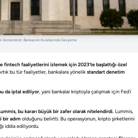
i Sonlandırdı: Bankacılık Kurallarında Gevşeme
fintech faaliyetlerini izlemek için 2023’te başlattığı özel
rtık bu tür faaliyetler, bankalara yönelik
standart denetim
 da iptal ediliyor
, yani bankalar kriptoyla çalışmak için Fed’i
Lummis, bu kararı büyük bir zafer olarak nitelendirdi.
Lummis,
i bir adım
olduğunu belirtti. Bu operasyonun, kripto şirketlerini
ı iddia ediliyordu.