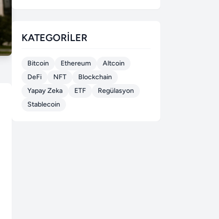
KATEGORILER
Bitcoin
Ethereum
Altcoin
DeFi
NFT
Blockchain
Yapay Zeka
ETF
Regülasyon
Stablecoin