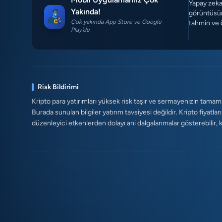
Yapay zeka 
Yakında!
görüntüsün
Çok yakında App Store ve Google
tahmin ve 
Play'de
Risk Bildirimi
Kripto para yatırımları yüksek risk taşır ve sermayenizin tamam
Burada sunulan bilgiler yatırım tavsiyesi değildir. Kripto fiyatları
düzenleyici etkenlerden dolayı ani dalgalanmalar gösterebilir, kald