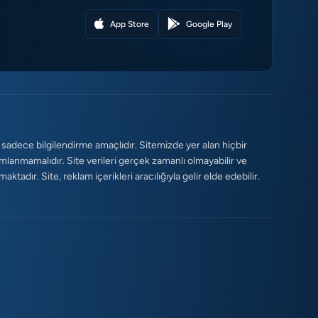
App Store
Google Play
 sadece bilgilendirme amaçlıdır. Sitemizde yer alan hiçbir
umlanmamalıdır. Site verileri gerçek zamanlı olmayabilir ve
tadır. Site, reklam içerikleri aracılığıyla gelir elde edebilir.