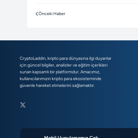
Önceki Haber
CryptoLaddin, kripto para dünyasına ilgi duyanlar
için güncel bilgiler, analizler ve eğitim içerikleri
sunan kapsamlı bir platformdur. Amacımız,
kullanıcılarımızın kripto para ekosisteminde
güvenle hareket etmelerini sağlamaktır.
Mobil Uygulamamız Çok