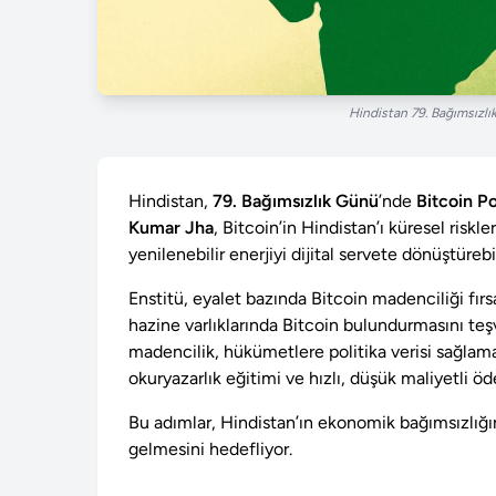
Hindistan 79. Bağımsızlı
Hindistan,
79. Bağımsızlık Günü
’nde
Bitcoin Po
Kumar Jha
, Bitcoin’in Hindistan’ı küresel risk
yenilenebilir enerjiyi dijital servete dönüştüreb
Enstitü, eyalet bazında Bitcoin madenciliği fırs
hazine varlıklarında Bitcoin bulundurmasını te
madencilik, hükümetlere politika verisi sağlama
okuryazarlık eğitimi ve hızlı, düşük maliyetli öd
Bu adımlar, Hindistan’ın ekonomik bağımsızlığı
gelmesini hedefliyor.