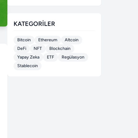
KATEGORILER
Bitcoin
Ethereum
Altcoin
DeFi
NFT
Blockchain
Yapay Zeka
ETF
Regülasyon
Stablecoin