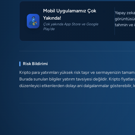
Mobil Uygulamamız Çok
Yapay zeka 
Yakında!
görüntüsün
Çok yakında App Store ve Google
tahmin ve 
Play'de
Risk Bildirimi
Kripto para yatırımları yüksek risk taşır ve sermayenizin tamam
Burada sunulan bilgiler yatırım tavsiyesi değildir. Kripto fiyatları
düzenleyici etkenlerden dolayı ani dalgalanmalar gösterebilir, kald