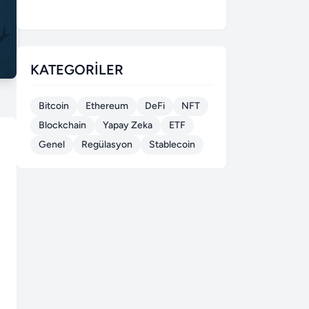
KATEGORILER
Bitcoin
Ethereum
DeFi
NFT
Blockchain
Yapay Zeka
ETF
Genel
Regülasyon
Stablecoin