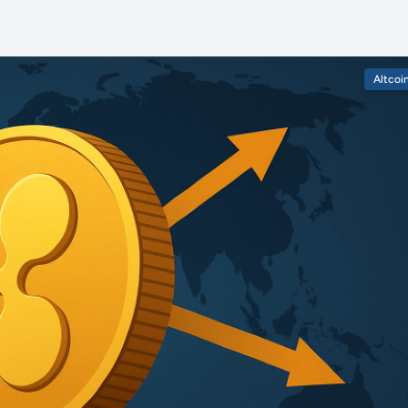
Altcoi