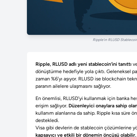
Ripple’ın RLUSD Stablecoin’
Ripple, RLUSD adlı yeni stablecoin’ini tanıttı
ve
dönüştürme hedefiyle yola çıktı. Geleneksel pa
zaman %6’yı aşıyor. RLUSD ise blockchain tekno
paranın ailelere ulaşmasını sağlıyor.
En önemlisi, RLUSD’yi kullanmak için banka hesa
erişim sağlıyor.
Düzenleyici onaylara sahip ol
kullanım alanlarına da sahip. Ripple kısa süre 
destekledi.
Visa gibi devlerin de stablecoin çözümlerine yö
kapsayıcı ve etkili bir dönemin öncüsü olabilir.