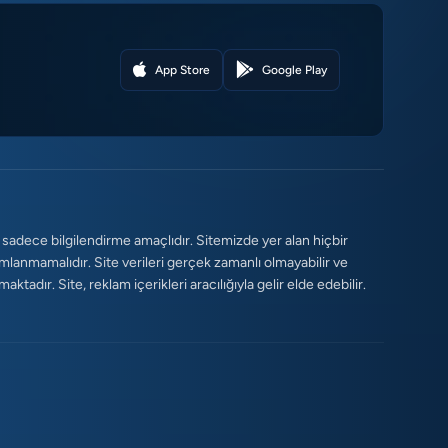
App Store
Google Play
 sadece bilgilendirme amaçlıdır. Sitemizde yer alan hiçbir
umlanmamalıdır. Site verileri gerçek zamanlı olmayabilir ve
tadır. Site, reklam içerikleri aracılığıyla gelir elde edebilir.