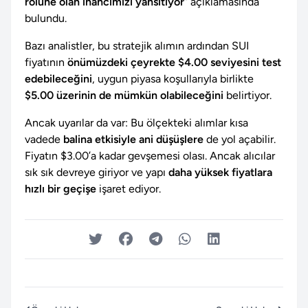
rolüne olan inancımızı yansıtıyor
” açıklamasında
bulundu.
Bazı analistler, bu stratejik alımın ardından SUI
fiyatının
önümüzdeki çeyrekte $4.00 seviyesini test
edebileceğini
, uygun piyasa koşullarıyla birlikte
$5.00 üzerinin de mümkün olabileceğini
belirtiyor.
Ancak uyarılar da var: Bu ölçekteki alımlar kısa
vadede
balina etkisiyle ani düşüşlere
de yol açabilir.
Fiyatın $3.00’a kadar gevşemesi olası. Ancak alıcılar
sık sık devreye giriyor ve yapı
daha yüksek fiyatlara
hızlı bir geçişe
işaret ediyor.