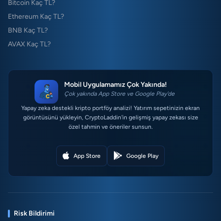
Bitcoin Kaç TL?
Ethereum Kaç TL?
BNB Kaç TL?
AVAX Kaç TL?
Mobil Uygulamamız Çok Yakında!
Çok yakında App Store ve Google Play'de
Yapay zeka destekli kripto portföy analizi! Yatırım sepetinizin ekran
görüntüsünü yükleyin, CryptoLaddin'in gelişmiş yapay zekası size
özel tahmin ve öneriler sunsun.
App Store
Google Play
Risk Bildirimi