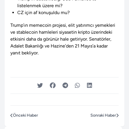
listelenmek üzere mi?
CZ için af konuşuldu mu?
Trump’ın memecoin projesi, elit yatırımcı yemekleri
ve stablecoin hamleleri siyasetin kripto üzerindeki
etkisini daha da görünür hale getiriyor. Senatörler,
Adalet Bakanlığı ve Hazine’den 21 Mayıs’a kadar
yanıt bekliyor.
Önceki Haber
Sonraki Haber