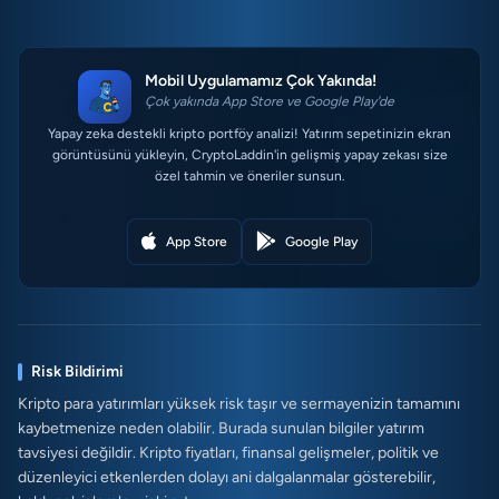
Mobil Uygulamamız Çok Yakında!
Çok yakında App Store ve Google Play'de
Yapay zeka destekli kripto portföy analizi! Yatırım sepetinizin ekran
görüntüsünü yükleyin, CryptoLaddin'in gelişmiş yapay zekası size
özel tahmin ve öneriler sunsun.
App Store
Google Play
Risk Bildirimi
Kripto para yatırımları yüksek risk taşır ve sermayenizin tamamını
kaybetmenize neden olabilir. Burada sunulan bilgiler yatırım
tavsiyesi değildir. Kripto fiyatları, finansal gelişmeler, politik ve
düzenleyici etkenlerden dolayı ani dalgalanmalar gösterebilir,