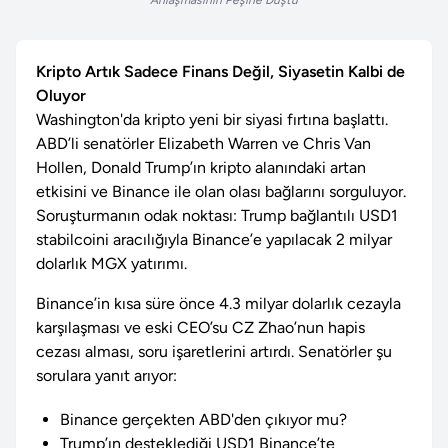
Anlaşmasının Peşine Düştü
Kripto Artık Sadece Finans Değil, Siyasetin Kalbi de
Oluyor
Washington'da kripto yeni bir siyasi fırtına başlattı.
ABD’li senatörler Elizabeth Warren ve Chris Van
Hollen, Donald Trump’ın kripto alanındaki artan
etkisini ve Binance ile olan olası bağlarını sorguluyor.
Soruşturmanın odak noktası: Trump bağlantılı USD1
stabilcoini aracılığıyla Binance’e yapılacak 2 milyar
dolarlık MGX yatırımı.
Binance’in kısa süre önce 4.3 milyar dolarlık cezayla
karşılaşması ve eski CEO’su CZ Zhao’nun hapis
cezası alması, soru işaretlerini artırdı. Senatörler şu
sorulara yanıt arıyor:
Binance gerçekten ABD'den çıkıyor mu?
Trump’ın desteklediği USD1 Binance’te