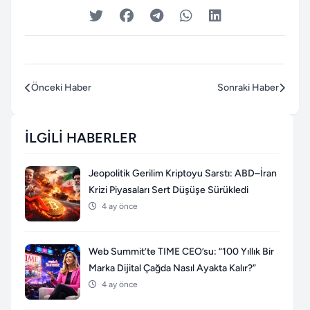
Önceki Haber
Sonraki Haber
İLGILI HABERLER
Jeopolitik Gerilim Kriptoyu Sarstı: ABD–İran
Krizi Piyasaları Sert Düşüşe Sürükledi
4 ay önce
Web Summit’te TIME CEO’su: “100 Yıllık Bir
Marka Dijital Çağda Nasıl Ayakta Kalır?”
4 ay önce