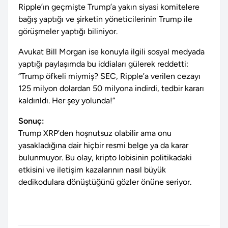
Ripple’ın geçmişte Trump’a yakın siyasi komitelere
bağış yaptığı ve şirketin yöneticilerinin Trump ile
görüşmeler yaptığı biliniyor.
Avukat Bill Morgan ise konuyla ilgili sosyal medyada
yaptığı paylaşımda bu iddiaları gülerek reddetti:
“Trump öfkeli miymiş? SEC, Ripple’a verilen cezayı
125 milyon dolardan 50 milyona indirdi, tedbir kararı
kaldırıldı. Her şey yolunda!”
Sonuç:
Trump XRP’den hoşnutsuz olabilir ama onu
yasakladığına dair hiçbir resmi belge ya da karar
bulunmuyor. Bu olay, kripto lobisinin politikadaki
etkisini ve iletişim kazalarının nasıl büyük
dedikodulara dönüştüğünü gözler önüne seriyor.