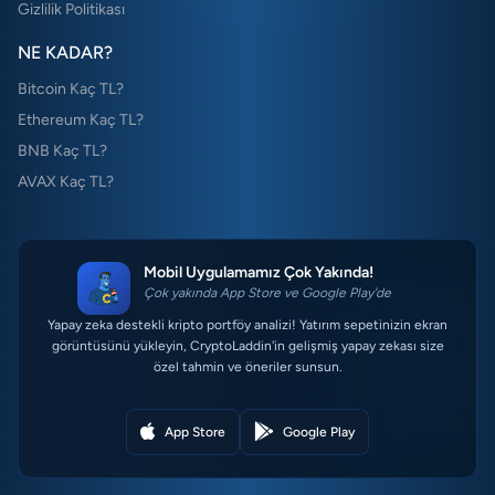
Gizlilik Politikası
NE KADAR?
Bitcoin Kaç TL?
Ethereum Kaç TL?
BNB Kaç TL?
AVAX Kaç TL?
Mobil Uygulamamız Çok Yakında!
Çok yakında App Store ve Google Play'de
Yapay zeka destekli kripto portföy analizi! Yatırım sepetinizin ekran
görüntüsünü yükleyin, CryptoLaddin'in gelişmiş yapay zekası size
özel tahmin ve öneriler sunsun.
App Store
Google Play