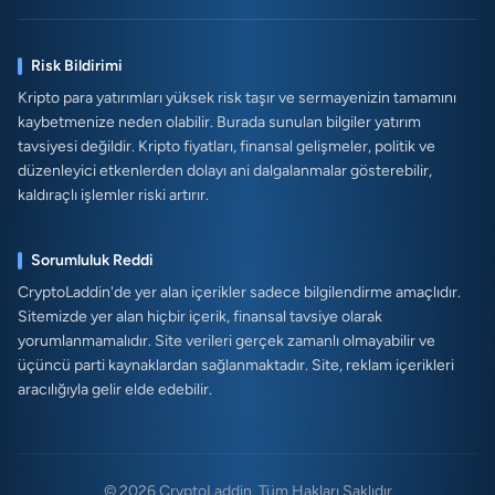
Risk Bildirimi
Kripto para yatırımları yüksek risk taşır ve sermayenizin tamamını
kaybetmenize neden olabilir. Burada sunulan bilgiler yatırım
tavsiyesi değildir. Kripto fiyatları, finansal gelişmeler, politik ve
düzenleyici etkenlerden dolayı ani dalgalanmalar gösterebilir,
kaldıraçlı işlemler riski artırır.
Sorumluluk Reddi
CryptoLaddin'de yer alan içerikler sadece bilgilendirme amaçlıdır.
Sitemizde yer alan hiçbir içerik, finansal tavsiye olarak
yorumlanmamalıdır. Site verileri gerçek zamanlı olmayabilir ve
üçüncü parti kaynaklardan sağlanmaktadır. Site, reklam içerikleri
aracılığıyla gelir elde edebilir.
© 2026 CryptoLaddin. Tüm Hakları Saklıdır