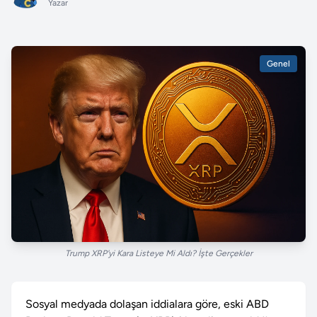
Yazar
Genel
Trump XRP'yi Kara Listeye Mi Aldı? İşte Gerçekler
Sosyal medyada dolaşan iddialara göre, eski ABD