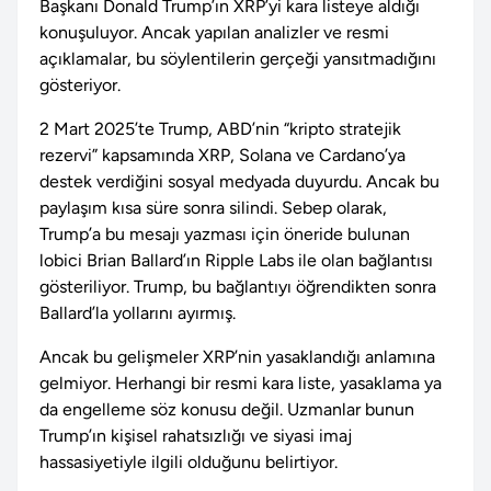
Başkanı Donald Trump’ın XRP’yi kara listeye aldığı
konuşuluyor. Ancak yapılan analizler ve resmi
açıklamalar, bu söylentilerin gerçeği yansıtmadığını
gösteriyor.
2 Mart 2025’te Trump, ABD’nin “kripto stratejik
rezervi” kapsamında XRP, Solana ve Cardano’ya
destek verdiğini sosyal medyada duyurdu. Ancak bu
paylaşım kısa süre sonra silindi. Sebep olarak,
Trump’a bu mesajı yazması için öneride bulunan
lobici Brian Ballard’ın Ripple Labs ile olan bağlantısı
gösteriliyor. Trump, bu bağlantıyı öğrendikten sonra
Ballard’la yollarını ayırmış.
Ancak bu gelişmeler XRP’nin yasaklandığı anlamına
gelmiyor. Herhangi bir resmi kara liste, yasaklama ya
da engelleme söz konusu değil. Uzmanlar bunun
Trump’ın kişisel rahatsızlığı ve siyasi imaj
hassasiyetiyle ilgili olduğunu belirtiyor.