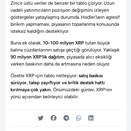
Zincir üstü veriler de benzer bir tablo çiziyor. Uzun
vadeli yatırımcıların pozisyon değişimini izleyen
göstergeler yataylaşmış durumda. Hodler’ların agresif
birikim yapmaması, piyasanın toparlanma konusunda
isteksiz kaldığını destekliyor.
Buna ek olarak,
10–100 milyon XRP
tutan büyük
balina cüzdanlarının satışa geçtiği görülüyor. Yaklaşık
90 milyon XRP’lik dağıtım
, piyasada alıcı eksikliği
varken baskının daha da artmasına neden oluyor.
Özetle XRP için tablo netleşiyor:
satış baskısı
sürüyor, talep zayıflıyor ve kritik destek hattı
kırılmaya çok yakın.
Önümüzdeki günler, XRP’nin
yönü açısından belirleyici olabilir.