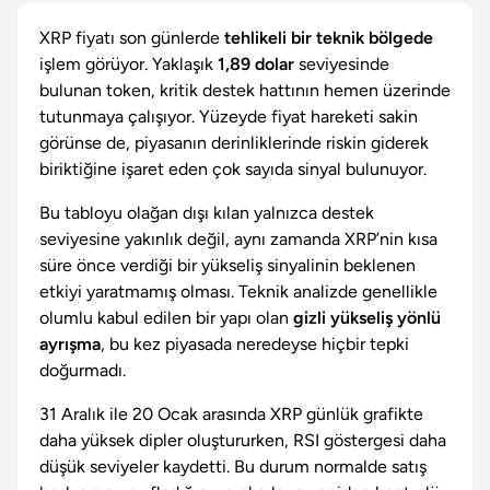
XRP fiyatı son günlerde
tehlikeli bir teknik bölgede
işlem görüyor. Yaklaşık
1,89 dolar
seviyesinde
bulunan token, kritik destek hattının hemen üzerinde
tutunmaya çalışıyor. Yüzeyde fiyat hareketi sakin
görünse de, piyasanın derinliklerinde riskin giderek
biriktiğine işaret eden çok sayıda sinyal bulunuyor.
Bu tabloyu olağan dışı kılan yalnızca destek
seviyesine yakınlık değil, aynı zamanda XRP’nin kısa
süre önce verdiği bir yükseliş sinyalinin beklenen
etkiyi yaratmamış olması. Teknik analizde genellikle
olumlu kabul edilen bir yapı olan
gizli yükseliş yönlü
ayrışma
, bu kez piyasada neredeyse hiçbir tepki
doğurmadı.
31 Aralık ile 20 Ocak arasında XRP günlük grafikte
daha yüksek dipler oluştururken, RSI göstergesi daha
düşük seviyeler kaydetti. Bu durum normalde satış