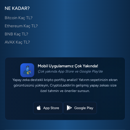
NE KADAR?
Bitcoin Kaç TL?
Ethereum Kaç TL?
BNB Kaç TL?
AVAX Kaç TL?
Mobil Uygulamamız Çok Yakında!
Çok yakında App Store ve Google Play'de
Yapay zeka destekli kripto portföy analizi! Yatırım sepetinizin ekran
görüntüsünü yükleyin, CryptoLaddin'in gelişmiş yapay zekası size
özel tahmin ve öneriler sunsun.
App Store
Google Play