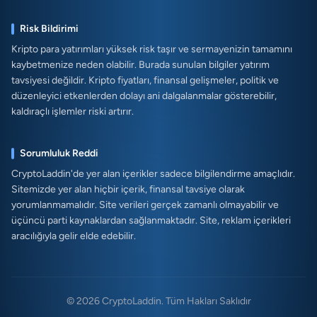
Risk Bildirimi
Kripto para yatırımları yüksek risk taşır ve sermayenizin tamamını
kaybetmenize neden olabilir. Burada sunulan bilgiler yatırım
tavsiyesi değildir. Kripto fiyatları, finansal gelişmeler, politik ve
düzenleyici etkenlerden dolayı ani dalgalanmalar gösterebilir,
kaldıraçlı işlemler riski artırır.
Sorumluluk Reddi
CryptoLaddin'de yer alan içerikler sadece bilgilendirme amaçlıdır.
Sitemizde yer alan hiçbir içerik, finansal tavsiye olarak
yorumlanmamalıdır. Site verileri gerçek zamanlı olmayabilir ve
üçüncü parti kaynaklardan sağlanmaktadır. Site, reklam içerikleri
aracılığıyla gelir elde edebilir.
© 2026 CryptoLaddin. Tüm Hakları Saklıdır