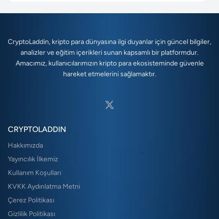
CryptoLaddin, kripto para dünyasına ilgi duyanlar için güncel bilgiler,
analizler ve eğitim içerikleri sunan kapsamlı bir platformdur.
Amacımız, kullanıcılarımızın kripto para ekosisteminde güvenle
hareket etmelerini sağlamaktır.
CRYPTOLADDIN
Hakkımızda
Yayıncılık İlkemiz
Kullanım Koşulları
KVKK Aydınlatma Metni
Çerez Politikası
Gizlilik Politikası