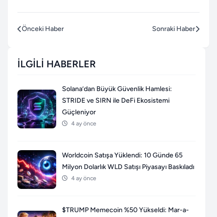
Önceki Haber
Sonraki Haber
İLGILI HABERLER
Solana’dan Büyük Güvenlik Hamlesi:
STRIDE ve SIRN ile DeFi Ekosistemi
Güçleniyor
4 ay önce
Worldcoin Satışa Yüklendi: 10 Günde 65
Milyon Dolarlık WLD Satışı Piyasayı Baskıladı
4 ay önce
$TRUMP Memecoin %50 Yükseldi: Mar-a-